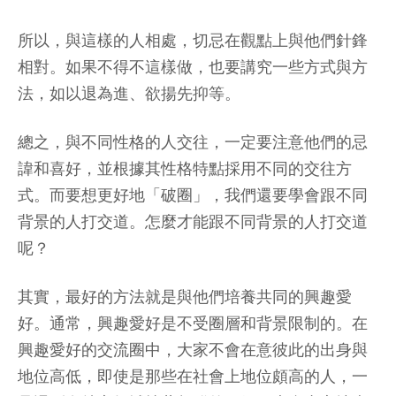
所以，與這樣的人相處，切忌在觀點上與他們針鋒
相對。如果不得不這樣做，也要講究一些方式與方
法，如以退為進、欲揚先抑等。
總之，與不同性格的人交往，一定要注意他們的忌
諱和喜好，並根據其性格特點採用不同的交往方
式。而要想更好地「破圈」，我們還要學會跟不同
背景的人打交道。怎麼才能跟不同背景的人打交道
呢？
其實，最好的方法就是與他們培養共同的興趣愛
好。通常，興趣愛好是不受圈層和背景限制的。在
興趣愛好的交流圈中，大家不會在意彼此的出身與
地位高低，即使是那些在社會上地位頗高的人，一