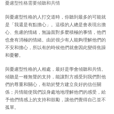
憂慮型性格需要傾聽和共情
與憂慮型性格的人打交道時，你聽到最多的可能就
是「我還是有點擔心」。這樣的人總是會表現出擔
心、焦慮的情緒，無論面對多麼積極的事情，他們
也會有消極的情緒。由於很少有人能夠理解他們的
不安和擔心，所以有的時候他們就會因此變得焦躁
和憂鬱。
與憂慮型性格的人相處，最好是學會傾聽和共情。
傾聽是一種無聲的支持，能讓對方感受到我們對他
們的尊重和關心，有助於雙方建立良好的信任關
係；共情能使我們設身處地地理解他們的感受，給
予他們情感上的支持和鼓勵，讓他們覺得自己並不
孤單。