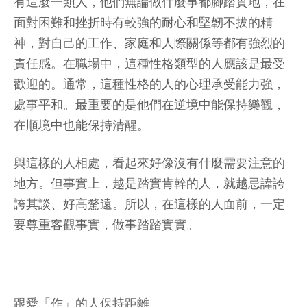
有這麼一類人，他們無論做什麼事都腳踏實地，在
面對困難和挫折時有較強的耐心和堅韌不拔的精
神，對自己的工作、家庭和人際關係等都有強烈的
責任感。在職場中，這種性格類型的人應該是最受
歡迎的。通常，這種性格的人的心理承受能力強，
處事平和。最重要的是他們在逆境中能保持樂觀，
在順境中也能保持清醒。
與這樣的人相處，看起來好像沒有什麼需要注意的
地方。但事實上，越是踏實肯幹的人，就越忌諱誇
誇其談、好高騖遠。所以，在這樣的人面前，一定
要尊重客觀事實，做事踏踏實實。
跟愛「作」的人保持距離