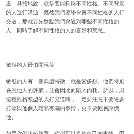
道。具體地說，就是要能夠與不同性格、不同背景
的人進行溝通。既然我們要學會與不同性格的人打
交道，那就要先盤點我們會遇到哪些不同性格的
人，同時了解不同性格的人的喜好和禁忌。
敏感的人最怕開玩笑
敏感的人有一個典型特徵，就是愛多想。他們特別
在意他人的評價，並會因此而陷入內耗。所以，與
這種性格類型的人打交道時，一定要注意不要過多
打聽與他個人隱私有關的事情，更不要輕易評價
他。
如果你們比較熟悉，你倒可以多談自己的事情，因