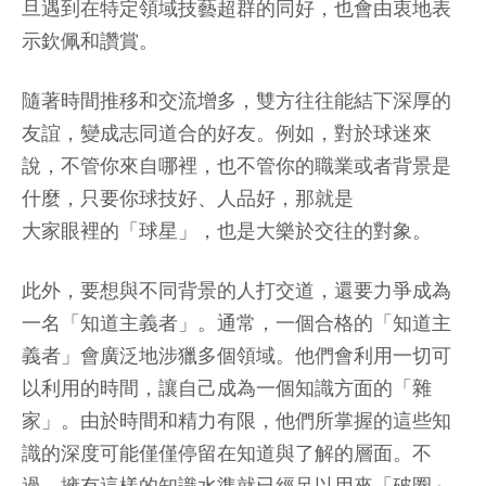
旦遇到在特定領域技藝超群的同好，也會由衷地表
示欽佩和讚賞。
隨著時間推移和交流增多，雙方往往能結下深厚的
友誼，變成志同道合的好友。例如，對於球迷來
說，不管你來自哪裡，也不管你的職業或者背景是
什麼，只要你球技好、人品好，那就是
大家眼裡的「球星」，也是大樂於交往的對象。
此外，要想與不同背景的人打交道，還要力爭成為
一名「知道主義者」。通常，一個合格的「知道主
義者」會廣泛地涉獵多個領域。他們會利用一切可
以利用的時間，讓自己成為一個知識方面的「雜
家」。由於時間和精力有限，他們所掌握的這些知
識的深度可能僅僅停留在知道與了解的層面。不
過，擁有這樣的知識水準就已經足以用來「破圈」