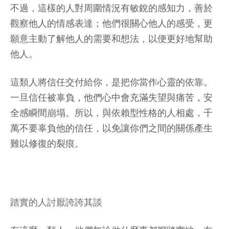
不過，這樣的人對周圍情況有敏銳的感知力，善於
觀察他人的情感表達；他們很關心他人的感受，更
願意主動了解他人的需要和想法，以便更好地幫助
他人。
這類人將信任交付給你，是把你當作心靈的依靠。
一旦信任被辜負，他們心中會充滿失望與痛苦，安
全感瞬間崩塌。所以，與依賴型性格的人相處，千
萬不要辜負他的信任，以免讓你們之間的關係產生
難以修復的裂痕。
踏實的人討厭誇誇其談