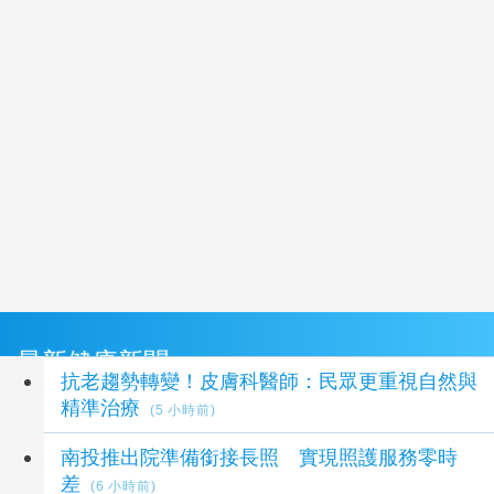
最新健康新聞
抗老趨勢轉變！皮膚科醫師：民眾更重視自然與
精準治療
(5 小時前)
南投推出院準備銜接長照 實現照護服務零時
差
(6 小時前)