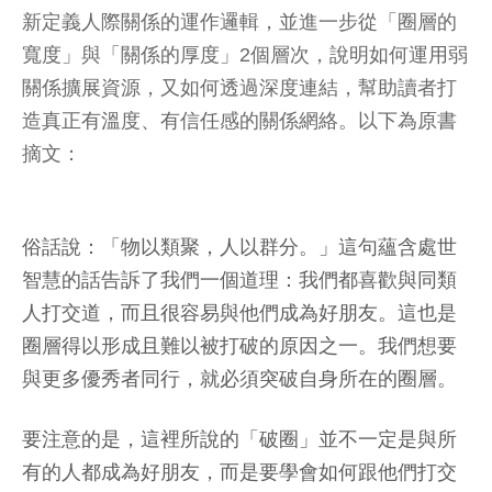
新定義人際關係的運作邏輯，並進一步從「圈層的
寬度」與「關係的厚度」2個層次，說明如何運用弱
關係擴展資源，又如何透過深度連結，幫助讀者打
造真正有溫度、有信任感的關係網絡。以下為原書
摘文：
俗話說：「物以類聚，人以群分。」這句蘊含處世
智慧的話告訴了我們一個道理：我們都喜歡與同類
人打交道，而且很容易與他們成為好朋友。這也是
圈層得以形成且難以被打破的原因之一。我們想要
與更多優秀者同行，就必須突破自身所在的圈層。
要注意的是，這裡所說的「破圈」並不一定是與所
有的人都成為好朋友，而是要學會如何跟他們打交