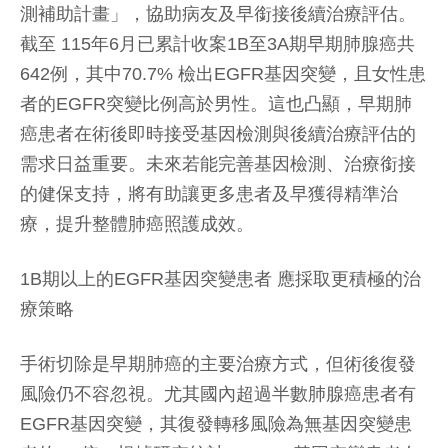
測補助計畫」，協助病友及早銜接後續治療評估。
截至 115年6月已累計收案1B至3A期早期肺腺癌共
642例，其中70.7% 檢出EGFR基因突變，且女性患
者的EGFR突變比例高於男性。這也凸顯，早期肺
癌患者在術後即時接受基因檢測與後續治療評估的
需求日益重要。未來若能完善基因檢測、治療銜接
的健保支持，將有助讓更多患者及早獲得精準治
療，提升整體肺癌照護成效。
1B期以上的EGFR基因突變患者 應採取更積極的治
療策略
手術切除是早期肺癌的主要治療方式，但術後復發
風險仍不容忽視。尤其國內超過半數肺腺癌患者有
EGFR基因突變，其復發轉移風險為無基因突變患