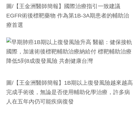
圖/【王金洲醫師簡報】國際治療指引一致建議
EGFR術後標靶藥物 作為第1B-3A期患者的輔助治
療首選
圖/【王金洲醫師簡報】1B期以上復發風險越來越高
完成手術後，無論是否使用輔助化學治療，許多病
人在五年內仍可能疾病復發