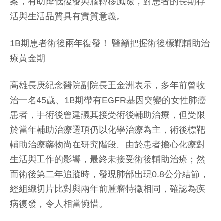
案，有助降低復發與腦轉移風險，對患者的長期存
活與生活品質具有實質意義。
1B期患者術後兩年復發！ 醫籲把握術後標靶輔助治
療黃金期
高雄長庚紀念醫院副院長王金洲表示，多年前曾收
治一名45歲、1B期帶有EGFR基因突變的女性肺癌
患者，手術後曾建議其接受術後輔助治療，但受限
於當年輔助治療選項仍以化學治療為主，術後標靶
輔助治療藥物尚在研究階段。由於患者擔心化療對
生活與工作的影響，最終未接受術後輔助治療；然
而術後第二年追蹤時，發現肺部出現0.8公分結節，
經組織切片比對與兩年前腫瘤特徵相同，確認為疾
病復發，令人相當惋惜。