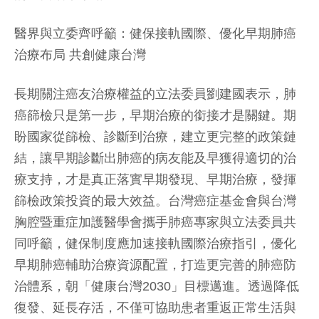
醫界與立委齊呼籲：健保接軌國際、優化早期肺癌
治療布局 共創健康台灣
長期關注癌友治療權益的立法委員劉建國表示，肺
癌篩檢只是第一步，早期治療的銜接才是關鍵。期
盼國家從篩檢、診斷到治療，建立更完整的政策鏈
結，讓早期診斷出肺癌的病友能及早獲得適切的治
療支持，才是真正落實早期發現、早期治療，發揮
篩檢政策投資的最大效益。台灣癌症基金會與台灣
胸腔暨重症加護醫學會攜手肺癌專家與立法委員共
同呼籲，健保制度應加速接軌國際治療指引，優化
早期肺癌輔助治療資源配置，打造更完善的肺癌防
治體系，朝「健康台灣2030」目標邁進。透過降低
復發、延長存活，不僅可協助患者重返正常生活與