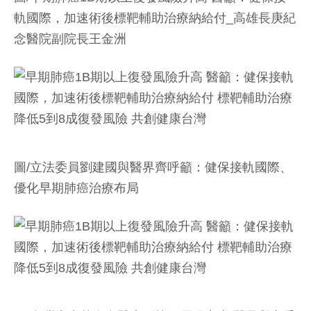
軌國際，加速術後標靶輔助治療納給付_高雄長庚紀
念醫院副院長王金洲
圖/立法委員劉建國與醫界齊呼籲：健保接軌國際、
優化早期肺癌治療布局