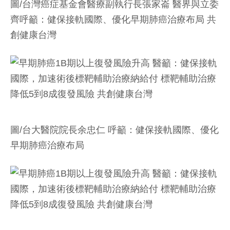
圖/台灣癌症基金會醫療副執行長張家崙 醫界與立委
齊呼籲：健保接軌國際、優化早期肺癌治療布局 共
創健康台灣
圖/台大醫院院長余忠仁 呼籲：健保接軌國際、優化
早期肺癌治療布局