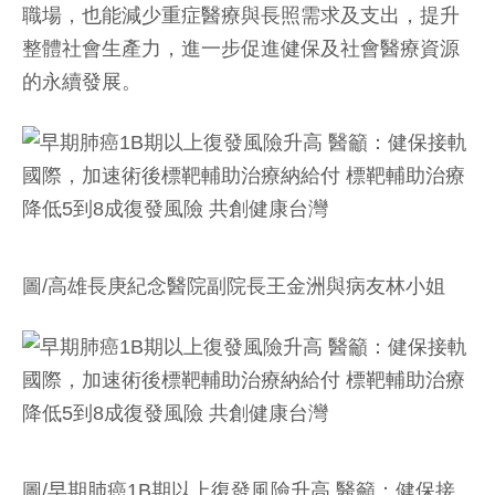
職場，也能減少重症醫療與長照需求及支出，提升
整體社會生產力，進一步促進健保及社會醫療資源
的永續發展。
圖/高雄長庚紀念醫院副院長王金洲與病友林小姐
圖/早期肺癌1B期以上復發風險升高 醫籲：健保接