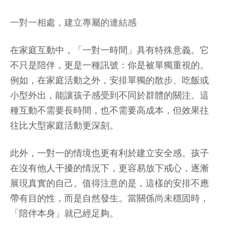
一對一相處，建立專屬的連結感
在家庭互動中，「一對一時間」具有特殊意義。它
不只是陪伴，更是一種訊號：你是被單獨重視的。
例如，在家庭活動之外，安排單獨的散步、吃飯或
小型外出，能讓孩子感受到不同於群體的關注。這
種互動不需要長時間，也不需要高成本，但效果往
往比大型家庭活動更深刻。
此外，一對一的情境也更有利於建立安全感。孩子
在沒有他人干擾的情況下，更容易放下戒心，逐漸
展現真實的自己。值得注意的是，這樣的安排不應
帶有目的性，而是自然發生。當關係尚未穩固時，
「陪伴本身」就已經足夠。