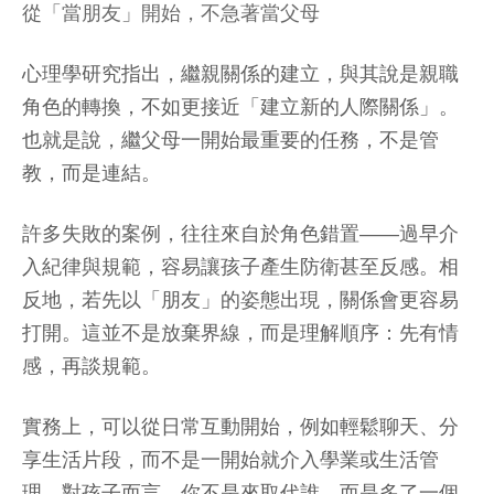
從「當朋友」開始，不急著當父母
心理學研究指出，繼親關係的建立，與其說是親職
角色的轉換，不如更接近「建立新的人際關係」。
也就是說，繼父母一開始最重要的任務，不是管
教，而是連結。
許多失敗的案例，往往來自於角色錯置——過早介
入紀律與規範，容易讓孩子產生防衛甚至反感。相
反地，若先以「朋友」的姿態出現，關係會更容易
打開。這並不是放棄界線，而是理解順序：先有情
感，再談規範。
實務上，可以從日常互動開始，例如輕鬆聊天、分
享生活片段，而不是一開始就介入學業或生活管
理。對孩子而言，你不是來取代誰，而是多了一個