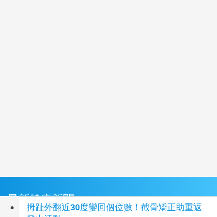
最新健康新聞
拇趾外翻近30度變回個位數！截骨矯正助重返