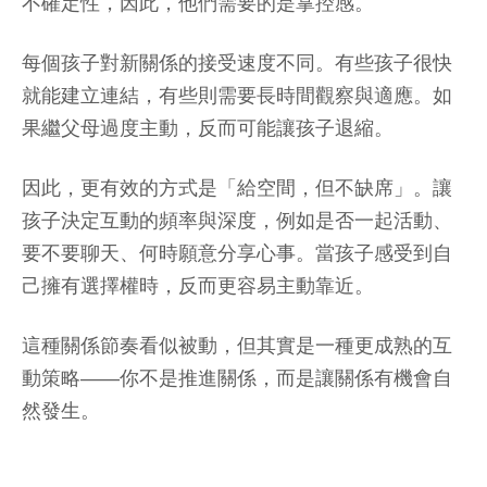
不確定性，因此，他們需要的是掌控感。
每個孩子對新關係的接受速度不同。有些孩子很快
就能建立連結，有些則需要長時間觀察與適應。如
果繼父母過度主動，反而可能讓孩子退縮。
因此，更有效的方式是「給空間，但不缺席」。讓
孩子決定互動的頻率與深度，例如是否一起活動、
要不要聊天、何時願意分享心事。當孩子感受到自
己擁有選擇權時，反而更容易主動靠近。
這種關係節奏看似被動，但其實是一種更成熟的互
動策略——你不是推進關係，而是讓關係有機會自
然發生。