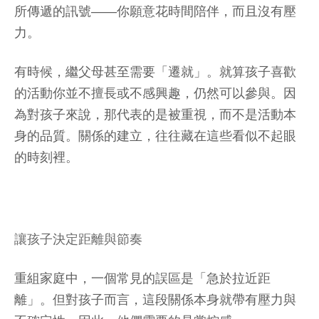
所傳遞的訊號——你願意花時間陪伴，而且沒有壓
力。
有時候，繼父母甚至需要「遷就」。就算孩子喜歡
的活動你並不擅長或不感興趣，仍然可以參與。因
為對孩子來說，那代表的是被重視，而不是活動本
身的品質。關係的建立，往往藏在這些看似不起眼
的時刻裡。
讓孩子決定距離與節奏
重組家庭中，一個常見的誤區是「急於拉近距
離」。但對孩子而言，這段關係本身就帶有壓力與