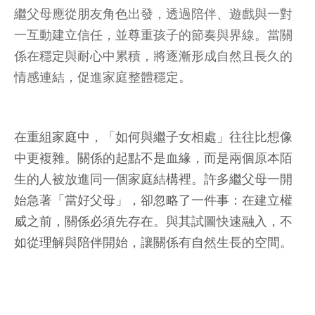
繼父母應從朋友角色出發，透過陪伴、遊戲與一對
一互動建立信任，並尊重孩子的節奏與界線。當關
係在穩定與耐心中累積，將逐漸形成自然且長久的
情感連結，促進家庭整體穩定。
在重組家庭中，「如何與繼子女相處」往往比想像
中更複雜。關係的起點不是血緣，而是兩個原本陌
生的人被放進同一個家庭結構裡。許多繼父母一開
始急著「當好父母」，卻忽略了一件事：在建立權
威之前，關係必須先存在。與其試圖快速融入，不
如從理解與陪伴開始，讓關係有自然生長的空間。