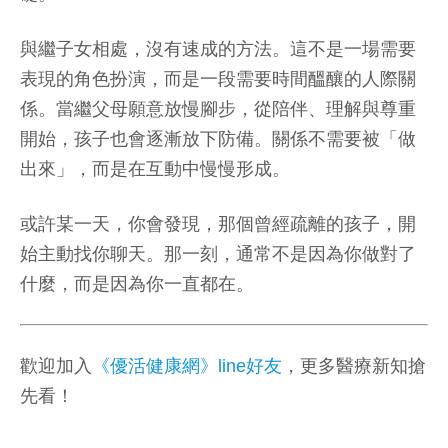
與繼子女相處，沒有速成的方法。這不是一場需要
表現的角色扮演，而是一段需要時間醞釀的人際關
係。當繼父母願意放慢腳步，從陪伴、理解與尊重
開始，孩子也會逐漸放下防備。關係不需要被「做
出來」，而是在互動中慢慢形成。
或許某一天，你會發現，那個曾經疏離的孩子，開
始主動找你聊天。那一刻，通常不是因為你做對了
什麼，而是因為你一直都在。
歡迎加入
《優活健康網》line好友
，更多醫療新知搶
先看！