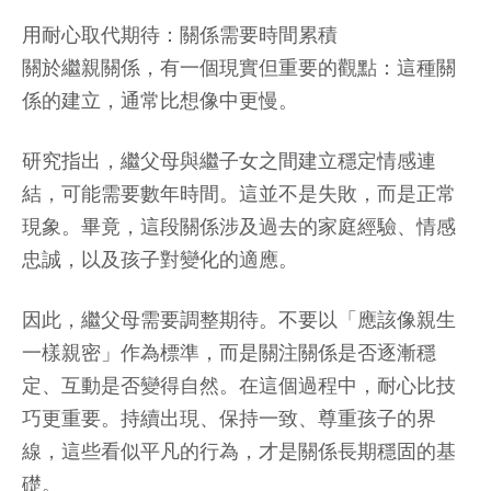
用耐心取代期待：關係需要時間累積
關於繼親關係，有一個現實但重要的觀點：這種關
係的建立，通常比想像中更慢。
研究指出，繼父母與繼子女之間建立穩定情感連
結，可能需要數年時間。這並不是失敗，而是正常
現象。畢竟，這段關係涉及過去的家庭經驗、情感
忠誠，以及孩子對變化的適應。
因此，繼父母需要調整期待。不要以「應該像親生
一樣親密」作為標準，而是關注關係是否逐漸穩
定、互動是否變得自然。在這個過程中，耐心比技
巧更重要。持續出現、保持一致、尊重孩子的界
線，這些看似平凡的行為，才是關係長期穩固的基
礎。