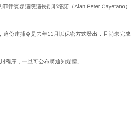
菲律賓參議院議長凱耶塔諾（Alan Peter Cayetano）
，這份逮捕令是去年11月以保密方式發出，且尚未完成
解封程序，一旦可公布將通知媒體。