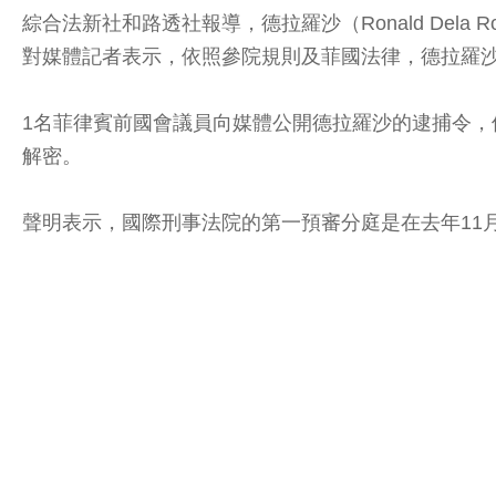
綜合法新社和路透社報導，德拉羅沙（Ronald Dela Ros
對媒體記者表示，依照參院規則及菲國法律，德拉羅
1名菲律賓前國會議員向媒體公開德拉羅沙的逮捕令，
解密。
聲明表示，國際刑事法院的第一預審分庭是在去年11