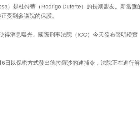
a）是杜特蒂（Rodrigo Duterte）的長期盟友。新當選的
沙正受到參議院的保護。
使得消息曝光。國際刑事法院（ICC）今天發布聲明證實
月6日以保密方式發出德拉羅沙的逮捕令，法院正在進行