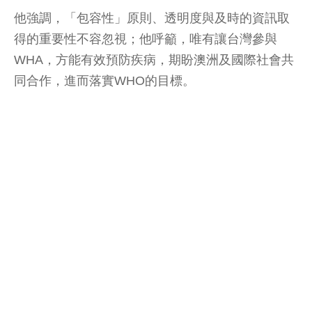
他強調，「包容性」原則、透明度與及時的資訊取
得的重要性不容忽視；他呼籲，唯有讓台灣參與
WHA，方能有效預防疾病，期盼澳洲及國際社會共
同合作，進而落實WHO的目標。