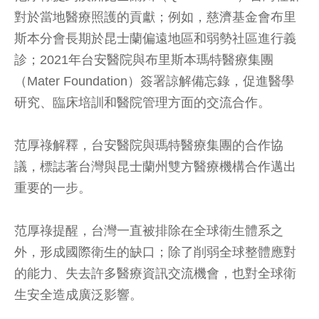
對於當地醫療照護的貢獻；例如，慈濟基金會布里
斯本分會長期於昆士蘭偏遠地區和弱勢社區進行義
診；2021年台安醫院與布里斯本瑪特醫療集團
（Mater Foundation）簽署諒解備忘錄，促進醫學
研究、臨床培訓和醫院管理方面的交流合作。
范厚祿解釋，台安醫院與瑪特醫療集團的合作協
議，標誌著台灣與昆士蘭州雙方醫療機構合作邁出
重要的一步。
范厚祿提醒，台灣一直被排除在全球衛生體系之
外，形成國際衛生的缺口；除了削弱全球整體應對
的能力、失去許多醫療資訊交流機會，也對全球衛
生安全造成廣泛影響。