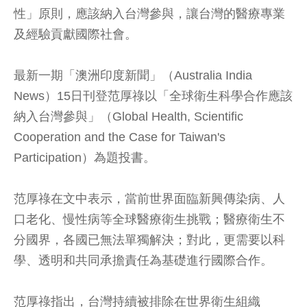
性」原則，應該納入台灣參與，讓台灣的醫療專業
及經驗貢獻國際社會。
最新一期「澳洲印度新聞」（Australia India
News）15日刊登范厚祿以「全球衛生科學合作應該
納入台灣參與」（Global Health, Scientific
Cooperation and the Case for Taiwan's
Participation）為題投書。
范厚祿在文中表示，當前世界面臨新興傳染病、人
口老化、慢性病等全球醫療衛生挑戰；醫療衛生不
分國界，各國已無法單獨解決；對此，更需要以科
學、透明和共同承擔責任為基礎進行國際合作。
范厚祿指出，台灣持續被排除在世界衛生組織