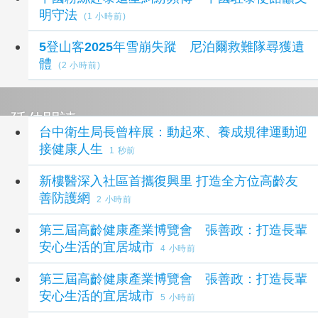
明守法
(1 小時前)
5登山客2025年雪崩失蹤 尼泊爾救難隊尋獲遺
體
(2 小時前)
延伸閱讀
台中衛生局長曾梓展：動起來、養成規律運動迎
接健康人生
1 秒前
新樓醫深入社區首攜復興里 打造全方位高齡友
善防護網
2 小時前
第三屆高齡健康產業博覽會 張善政：打造長輩
安心生活的宜居城市
4 小時前
第三屆高齡健康產業博覽會 張善政：打造長輩
安心生活的宜居城市
5 小時前