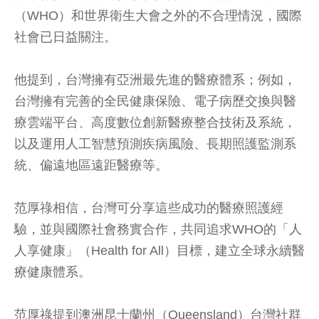
（WHO）和世界衛生大會之外的不合理情況，國際
社會已日益關注。
他提到，台灣擁有亞洲最先進的醫療體系；例如，
台灣擁有完善的全民健康保險、電子病歷交換與醫
療雲端平台、高度數位創新醫療整合技術及系統，
以及運用人工智慧預測疾病風險、長期照護監測系
統、偏遠地區遠距醫療等。
范厚祿相信，台灣可分享這些成功的醫療照護經
驗，並與國際社會務實合作，共同追求WHO的「人
人享健康」（Health for All）目標，建立全球永續醫
療健康體系。
范厚祿提到澳洲昆士蘭州（Queensland）台灣社群