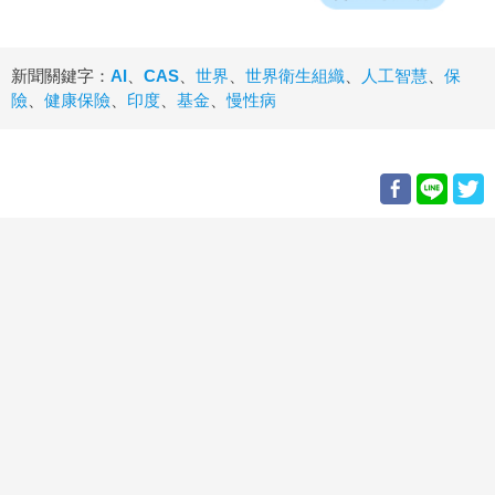
新聞關鍵字：
AI
、
CAS
、
世界
、
世界衛生組織
、
人工智慧
、
保
險
、
健康保險
、
印度
、
基金
、
慢性病