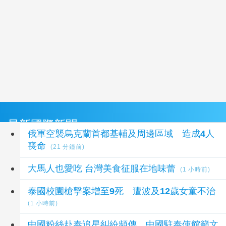
最新國際新聞
俄軍空襲烏克蘭首都基輔及周邊區域 造成4人
喪命
(21 分鐘前)
大馬人也愛吃 台灣美食征服在地味蕾
(1 小時前)
泰國校園槍擊案增至9死 遭波及12歲女童不治
(1 小時前)
中國粉絲赴泰追星糾紛頻傳 中國駐泰使館籲文