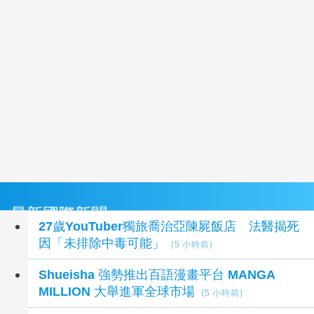
最新國際新聞
27歲YouTuber獨旅喬治亞陳屍飯店 法醫揭死
因「未排除中毒可能」
(5 小時前)
Shueisha 強勢推出百語漫畫平台 MANGA
MILLION 大舉進軍全球市場
(5 小時前)