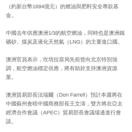
（約新台幣1694億元）的燃油與肥料安全專款基
金。
中國去年供應澳洲1/3的航空燃油，同時也是澳洲鐵
礦砂、煤炭及液化天然氣（LNG）的主要進口國。
澳洲官員表示，坎培拉當局先前曾向北京特別強
調，航空燃油穩定供應，將有助於支持澳洲資源
業。
澳洲貿易部長法瑞爾（Don Farrell）預計本週將在
中國蘇州會晤中國商務部長王文濤，雙方將在亞太
經濟合作會議（APEC）貿易部長會議場邊進行會
談。