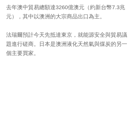
去年澳中貿易總額達3260億澳元（約新台幣7.3兆
元），其中以澳洲的大宗商品出口為主。
法瑞爾預計今天先抵達東京，就能源安全與貿易議
題進行磋商。日本是澳洲液化天然氣與煤炭的另一
個主要買家。