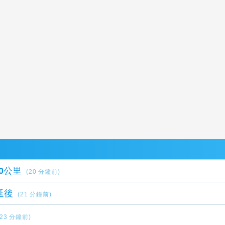
0公里
(20 分鐘前)
延後
(21 分鐘前)
(23 分鐘前)