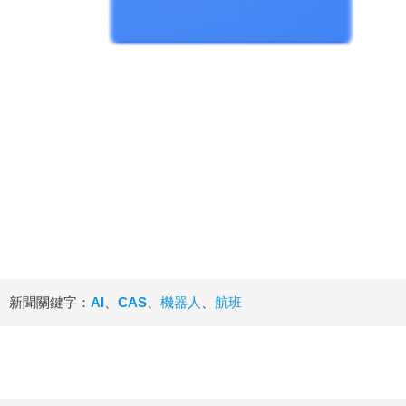
新聞關鍵字：
AI
、
CAS
、
機器人
、
航班