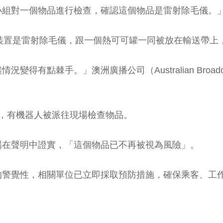
小組對一個物品進行檢查，確認這個物品是雷射除毛儀。
這個可疑裝置是雷射除毛儀，跟一個熱可可罐一同被放在輸送帶
棘手。」澳洲廣播公司（Australian Broadcast
，有機器人被派往現場檢查物品。
場在聲明中證實，「這個物品已不再被視為風險」。
的警覺性，相關單位已立即採取預防措施，確保乘客、工