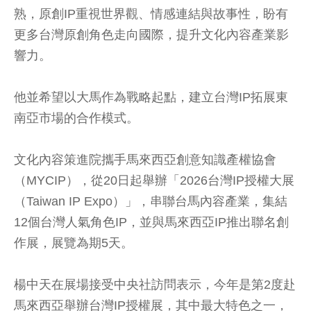
熟，原創IP重視世界觀、情感連結與故事性，盼有
更多台灣原創角色走向國際，提升文化內容產業影
響力。
他並希望以大馬作為戰略起點，建立台灣IP拓展東
南亞市場的合作模式。
文化內容策進院攜手馬來西亞創意知識產權協會
（MYCIP），從20日起舉辦「2026台灣IP授權大展
（Taiwan IP Expo）」，串聯台馬內容產業，集結
12個台灣人氣角色IP，並與馬來西亞IP推出聯名創
作展，展覽為期5天。
楊中天在展場接受中央社訪問表示，今年是第2度赴
馬來西亞舉辦台灣IP授權展，其中最大特色之一，