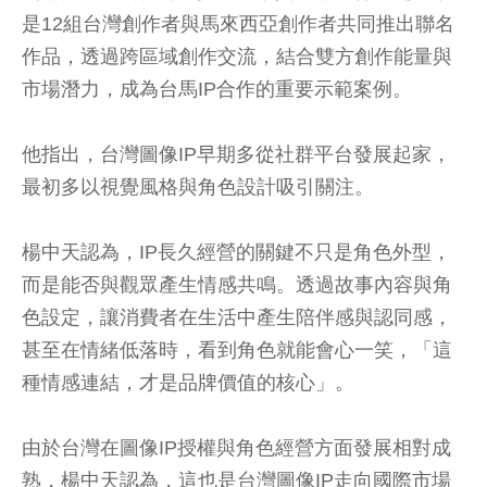
是12組台灣創作者與馬來西亞創作者共同推出聯名
作品，透過跨區域創作交流，結合雙方創作能量與
市場潛力，成為台馬IP合作的重要示範案例。
他指出，台灣圖像IP早期多從社群平台發展起家，
最初多以視覺風格與角色設計吸引關注。
楊中天認為，IP長久經營的關鍵不只是角色外型，
而是能否與觀眾產生情感共鳴。透過故事內容與角
色設定，讓消費者在生活中產生陪伴感與認同感，
甚至在情緒低落時，看到角色就能會心一笑，「這
種情感連結，才是品牌價值的核心」。
由於台灣在圖像IP授權與角色經營方面發展相對成
熟，楊中天認為，這也是台灣圖像IP走向國際市場