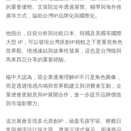
的重要優勢。文策院近年透過展覽、輔導與海外推
廣等方式，協助台灣IP品牌化與國際化。
他指出，目前分析與比較日本、韓國及美國等國際
大型 IP，可以發現台灣原創IP相較之下更重視角色
世界觀、情感連結與故事性發展，這也是台灣能與
馬來西亞分享的重要經驗。
楊中天認為，當企業逐漸理解IP不只是角色圖像，
而是透過情感共鳴與世界觀建立與消費者互動，企
業便會更願意與IP展開合作，進一步提升品牌價值
與市場影響力。
這次展會呈現多元原創IP，涵蓋毛孩宇宙、療癒日
常與潮流設計等主題，透過沉浸式展示、周邊商品