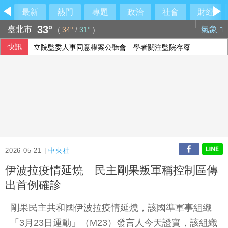
最新
熱門
專題
政治
社會
財經
33°
臺北市
氣象
(
34°
/
31°
)
快訊
立院監委人事同意權案公聽會 學者關注監院存廢
台股開低震盪 股王股后撐盤盤中再現「雙萬金」
今是關聖帝君聖誕 李四川曝辦公室的關公像是「侯友宜親傳
美國爆墨西哥辣椒染沙門氏菌 全美27州345人感染
2026-05-21 |
中央社
伊波拉疫情延燒 民主剛果叛軍稱控制區傳
出首例確診
剛果民主共和國伊波拉疫情延燒，該國準軍事組織
「3月23日運動」（M23）發言人今天證實，該組織