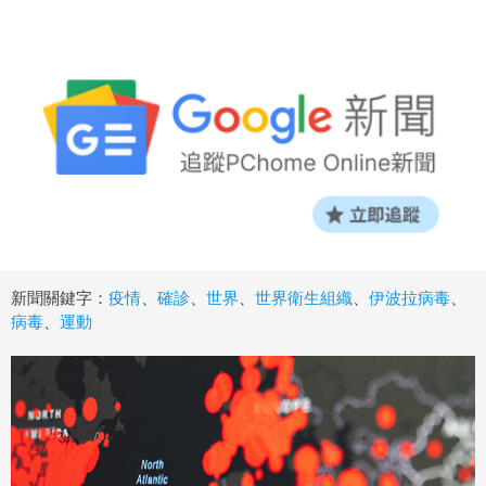
新聞關鍵字：
疫情
、
確診
、
世界
、
世界衛生組織
、
伊波拉病毒
、
病毒
、
運動