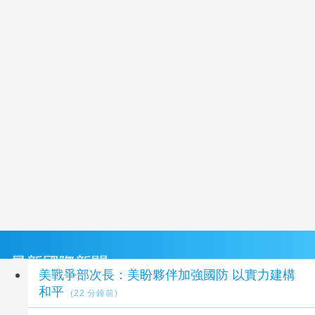
最新國際新聞
美戰爭部次長：美盼夥伴加強國防 以實力建構
和平
(22 分鐘前)