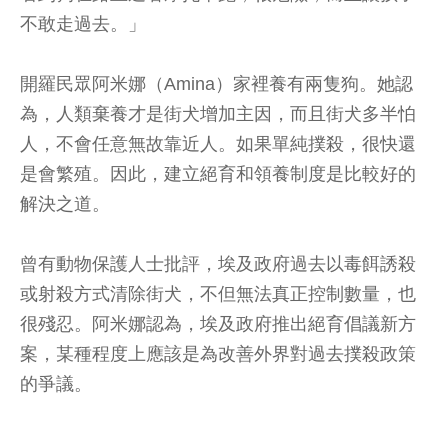
不敢走過去。」
開羅民眾阿米娜（Amina）家裡養有兩隻狗。她認
為，人類棄養才是街犬增加主因，而且街犬多半怕
人，不會任意無故靠近人。如果單純撲殺，很快還
是會繁殖。因此，建立絕育和領養制度是比較好的
解決之道。
曾有動物保護人士批評，埃及政府過去以毒餌誘殺
或射殺方式清除街犬，不但無法真正控制數量，也
很殘忍。阿米娜認為，埃及政府推出絕育倡議新方
案，某種程度上應該是為改善外界對過去撲殺政策
的爭議。