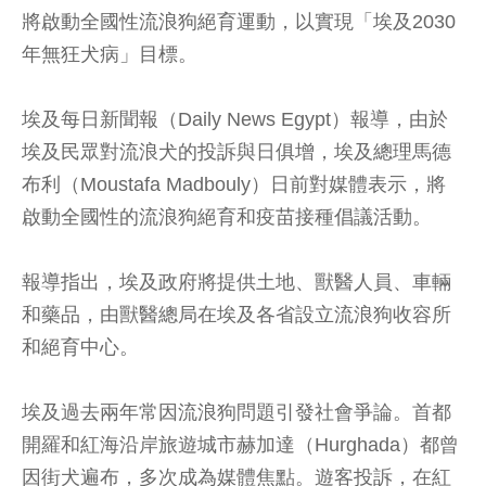
將啟動全國性流浪狗絕育運動，以實現「埃及2030
年無狂犬病」目標。
埃及每日新聞報（Daily News Egypt）報導，由於
埃及民眾對流浪犬的投訴與日俱增，埃及總理馬德
布利（Moustafa Madbouly）日前對媒體表示，將
啟動全國性的流浪狗絕育和疫苗接種倡議活動。
報導指出，埃及政府將提供土地、獸醫人員、車輛
和藥品，由獸醫總局在埃及各省設立流浪狗收容所
和絕育中心。
埃及過去兩年常因流浪狗問題引發社會爭論。首都
開羅和紅海沿岸旅遊城市赫加達（Hurghada）都曾
因街犬遍布，多次成為媒體焦點。遊客投訴，在紅