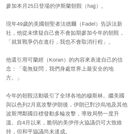
參加本月25日登場的伊斯蘭朝覲（hajj）。
現年49歲的美國朝聖者法德爾（Fadel）告訴法新
社，他從未懷疑自己會不會如期參加今年的朝覲，
「就算戰爭仍在進行，我也不會取消行程」。
他還引用可蘭經（Koran）的內容來表達自己的信
念：「毫無疑問，我們身處世界上最安全的地
方。」
今年的朝覲活動吸引了全球各地的穆斯林。繼美國
與以色列2月底攻擊伊朗後，伊朗已對沙烏地及其他
波斯灣鄰國目標發動多輪攻擊，導致局勢一度升
溫。自4月以來，脆弱的美伊停火協議仍可大致維
持，但和平協議尚未達成。