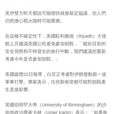
美伊雙方昨天都說可能很快就會敲定協議，但人們
仍然擔心戰火隨時可能重燃。
在這種不確定性下，美國駐利雅德（Riyadh）大使
館上月建議美國公民避免參加朝覲，「鑑於目前的
安全局勢和不時發生的旅行中斷，我們建議您重新
考慮今年是否參加朝覲。」
美國媒體22日報導，白宮正考慮對伊朗發動新一波
軍事打擊。專家表示，任何新衝突都可能對朝覲產
生直接影響。
英國伯明罕大學（University of Birmingham）的沙
烏地政治專家卡林（Umer Karim）表示：「如果衝