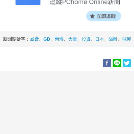
新聞關鍵字：
威脅
、
GD
、
南海
、
大量
、
投資
、
日本
、
隔離
、
飛彈