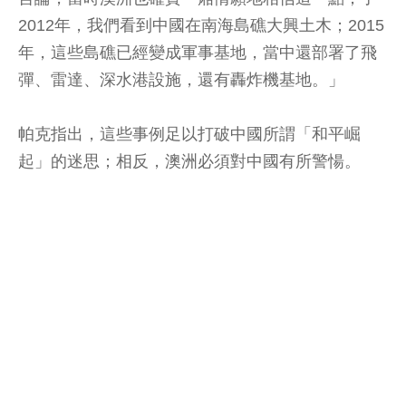
2012年，我們看到中國在南海島礁大興土木；2015
年，這些島礁已經變成軍事基地，當中還部署了飛
彈、雷達、深水港設施，還有轟炸機基地。」
帕克指出，這些事例足以打破中國所謂「和平崛
起」的迷思；相反，澳洲必須對中國有所警愓。