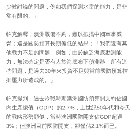
少被討論的問題，例如我們探測水雷的能力，是非
常有限的。」
帕克解釋，澳洲戰備不夠，難以抵擋中國軍事威
脅；這是國防預算長期偏低的結果；「我們還有其
他戰力不足的問題；例如，由於缺乏海底勘測能
力，無法確定是否有人於海底布下偵測器；所有這
些問題，是過去30年來投資不足與當前國防預算拮
据壓力所造成的。」
帕克提到，過去冷戰時期澳洲國防預算開支約佔國
內生產總值（GDP）的2.7%，上世紀50年代和今天
的戰略形勢類似，當時澳洲國防開支佔GDP超過
3%；但澳洲目前國防開支，卻僅佔2.1%而已。