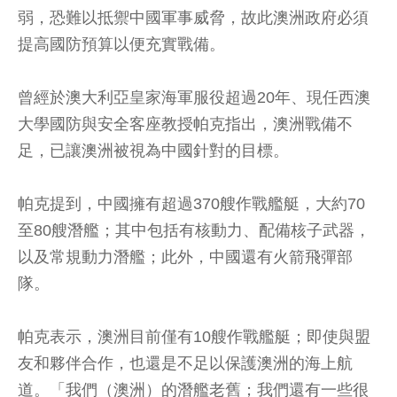
弱，恐難以抵禦中國軍事威脅，故此澳洲政府必須
提高國防預算以便充實戰備。
曾經於澳大利亞皇家海軍服役超過20年、現任西澳
大學國防與安全客座教授帕克指出，澳洲戰備不
足，已讓澳洲被視為中國針對的目標。
帕克提到，中國擁有超過370艘作戰艦艇，大約70
至80艘潛艦；其中包括有核動力、配備核子武器，
以及常規動力潛艦；此外，中國還有火箭飛彈部
隊。
帕克表示，澳洲目前僅有10艘作戰艦艇；即使與盟
友和夥伴合作，也還是不足以保護澳洲的海上航
道。「我們（澳洲）的潛艦老舊；我們還有一些很