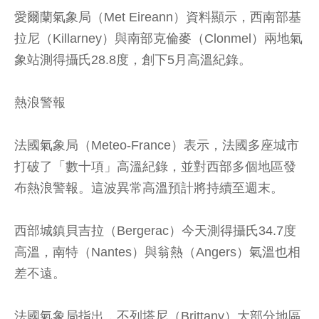
愛爾蘭氣象局（Met Eireann）資料顯示，西南部基
拉尼（Killarney）與南部克倫麥（Clonmel）兩地氣
象站測得攝氏28.8度，創下5月高溫紀錄。
熱浪警報
法國氣象局（Meteo-France）表示，法國多座城市
打破了「數十項」高溫紀錄，並對西部多個地區發
布熱浪警報。這波異常高溫預計將持續至週末。
西部城鎮貝吉拉（Bergerac）今天測得攝氏34.7度
高溫，南特（Nantes）與翁熱（Angers）氣溫也相
差不遠。
法國氣象局指出，不列塔尼（Brittany）大部分地區