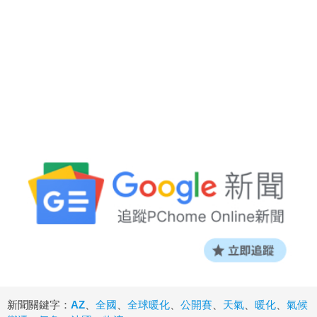
新聞關鍵字：
AZ
、
全國
、
全球暖化
、
公開賽
、
天氣
、
暖化
、
氣候