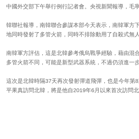
中國外交部下午舉行例行記者會。央視新聞報導，毛
韓聯社報導，南韓聯合參謀本部今天表示，南韓軍方下
地同時發射了多管火箭，同時不排除動用了自殺式無
南韓軍方評估，這是北韓參考俄烏戰爭經驗，藉由混
多管火箭不同，可能是新型武器系統，不過仍須進一
這次是北韓時隔37天再次發射彈道飛彈，也是今年第
平果真訪問北韓，將是他自2019年6月以來首次訪問