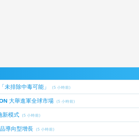
死因「未排除中毒可能」
(5 小時前)
LION 大舉進軍全球市場
(5 小時前)
施新模式
(5 小時前)
速產品導向型增長
(5 小時前)