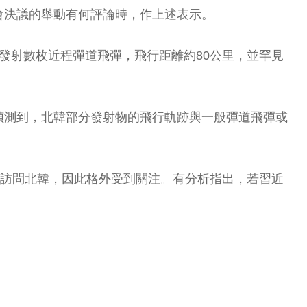
會決議的舉動有何評論時，作上述表示。
發射數枚近程彈道飛彈，飛行距離約80公里，並罕見
偵測到，北韓部分發射物的飛行軌跡與一般彈道飛彈或
週訪問北韓，因此格外受到關注。有分析指出，若習近