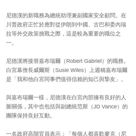
尼德漢的新職務為總統助理兼副國家安全顧問。在
川普政府正忙於應對從伊朗到中國、古巴和委內瑞
拉等外交政策挑戰之際，這是較為重要的職位之
一。
尼德漢將接替嘉布瑞爾（Robert Gabriel）的職務。
白宮幕僚長威爾斯（Susie Wiles）上週稱嘉布瑞爾
是「我和他白宮同事們值得信賴的知己與摯友」。
與嘉布瑞爾一樣，尼德漢在白宮內部擁有良好的人
脈關係，其中也包括與副總統范斯（JD Vance）的
團隊保持良好互動。
一名政府高階官員表示：「每個人都喜歡麥克（尼