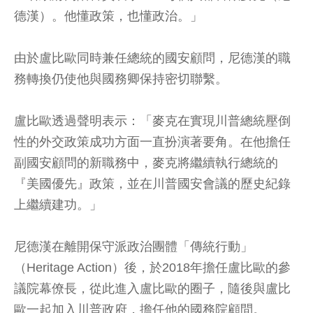
德漢）。他懂政策，也懂政治。」
由於盧比歐同時兼任總統的國安顧問，尼德漢的職
務轉換仍使他與國務卿保持密切聯繫。
盧比歐透過聲明表示：「麥克在實現川普總統壓倒
性的外交政策成功方面一直扮演著要角。在他擔任
副國安顧問的新職務中，麥克將繼續執行總統的
『美國優先』政策，並在川普國安會議的歷史紀錄
上繼續建功。」
尼德漢在離開保守派政治團體「傳統行動」
（Heritage Action）後，於2018年擔任盧比歐的參
議院幕僚長，從此進入盧比歐的圈子，隨後與盧比
歐一起加入川普政府，擔任他的國務院顧問。