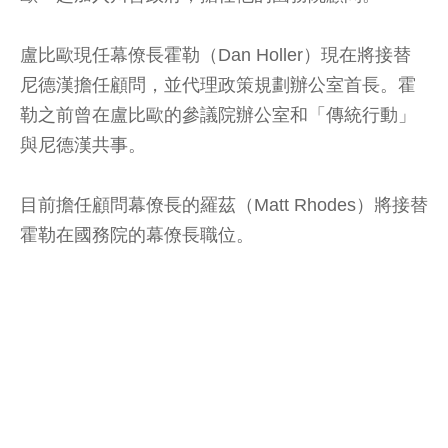
盧比歐現任幕僚長霍勒（Dan Holler）現在將接替
尼德漢擔任顧問，並代理政策規劃辦公室首長。霍
勒之前曾在盧比歐的參議院辦公室和「傳統行動」
與尼德漢共事。
目前擔任顧問幕僚長的羅茲（Matt Rhodes）將接替
霍勒在國務院的幕僚長職位。