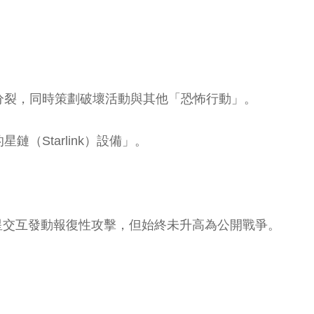
分裂，同時策劃破壞活動與其他「恐怖行動」。
Starlink）設備」。
零星交互發動報復性攻擊，但始終未升高為公開戰爭。