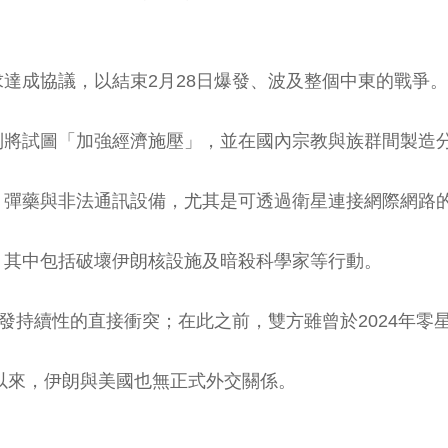
達成協議，以結束2月28日爆發、波及整個中東的戰爭。
列將試圖「加強經濟施壓」，並在國內宗教與族群間製造
藥與非法通訊設備，尤其是可透過衛星連接網際網路的星鏈（
，其中包括破壞伊朗核設施及暗殺科學家等行動。
爆發持續性的直接衝突；在此之前，雙方雖曾於2024年
年以來，伊朗與美國也無正式外交關係。