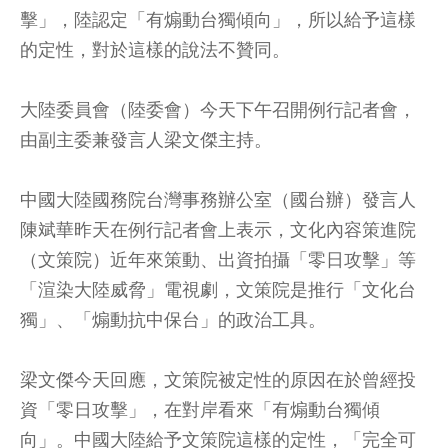
擊」，陸認定「有煽動台獨傾向」，所以給予這樣
的定性，對於這樣的說法不贊同。
大陸委員會（陸委會）今天下午召開例行記者會，
由副主委兼發言人梁文傑主持。
中國大陸國務院台灣事務辦公室（國台辦）發言人
陳斌華昨天在例行記者會上表示，文化內容策進院
（文策院）近年來策動、出資拍攝「零日攻擊」等
「渲染大陸威脅」電視劇，文策院是推行「文化台
獨」、「煽動抗中保台」的政治工具。
梁文傑今天回應，文策院被定性的原因在於曾經投
資「零日攻擊」，在對岸看來「有煽動台獨傾
向」。中國大陸給予文策院這樣的定性，「完全可