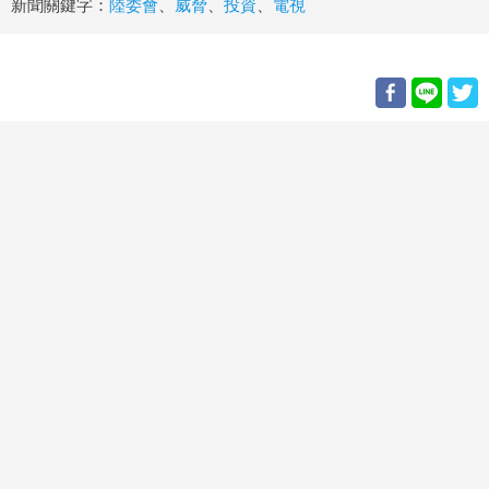
新聞關鍵字：
陸委會
、
威脅
、
投資
、
電視