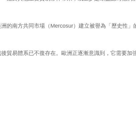
的南方共同市場（Mercosur）建立被譽為「歷史性
戰後貿易體系已不復存在。歐洲正逐漸意識到，它需要加