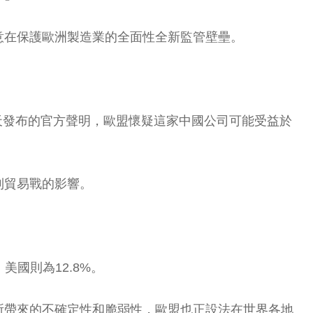
意在保護歐洲製造業的全面性全新監管壁壘。
昨天發布的官方聲明，歐盟懷疑這家中國公司可能受益於
到貿易戰的影響。
美國則為12.8%。
所帶來的不確定性和脆弱性，歐盟也正設法在世界各地