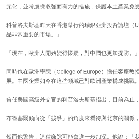
元化，並考慮採取強而有力的措施，保護本土產業免
科普洛夫斯基昨天在香港舉行的瑞銀亞洲投資論壇（UBS A
品非常重要的市場。」
「現在，歐洲人開始變得懷疑，對中國也更加提防。
同時也在歐洲學院（College of Europe
展。中國企業如今在這些領域已對歐洲產業構成挑戰
曾任美國高級外交官的科普洛夫斯基指出，目前為止
布魯塞爾傾向從「競爭」的角度來看待與北京的關係
然而他警告，這種嫌隙可能會進一步加深。他說：「