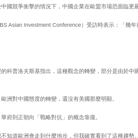
受中國競爭衝擊的情況下，中國企業在歐盟市場恐面臨更
sian Investment Conference）受訪時表
」
）擔任客座教授的科普洛夫斯基指出，這種觀念的轉變，部分是
。
，歐洲對中國態度的轉變，還沒有美國那麼明顯。
，華府則正朝向「戰略對抗」的概念靠攏。
我不知道歐洲會走到什麼地步，但我確實看到了這種趨勢