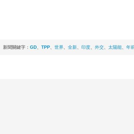
新聞關鍵字：
GD
、
TPP
、
世界
、
全新
、
印度
、
外交
、
太陽能
、
年