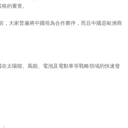
嚴格的審查。
示：「幾年前，大家普遍將中國視為合作夥伴，而且中國是歐洲商
由於中國在太陽能、風能、電池及電動車等戰略領域的快速發
。」