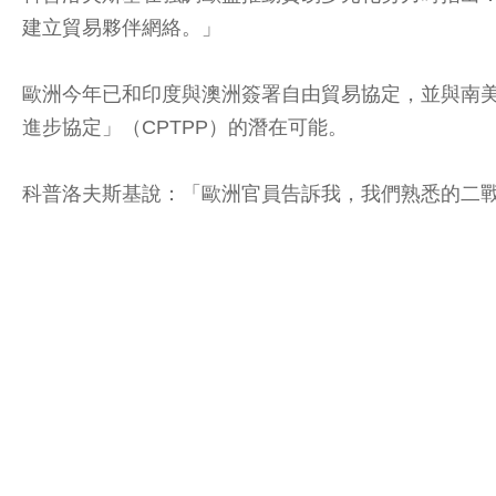
建立貿易夥伴網絡。」
歐洲今年已和印度與澳洲簽署自由貿易協定，並與南美洲
進步協定」（CPTPP）的潛在可能。
科普洛夫斯基說：「歐洲官員告訴我，我們熟悉的二