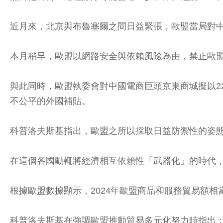
近月來，北京與布魯塞爾之間日益緊張，歐盟當局對
本月稍早，歐盟以網路安全與依賴風險為由，禁止歐
與此同時，歐盟執委會對中國電商巨頭京東商城擬以22
不公平的外國補貼。
科普洛夫斯基指出，歐盟之所以採取日益防禦性的姿
在這個各國動輒將經濟相互依賴性「武器化」的時代
根據歐盟數據顯示，2024年歐盟商品和服務貿易額相當於
科普洛夫斯基在強調歐盟推動貿易多元化努力時指出