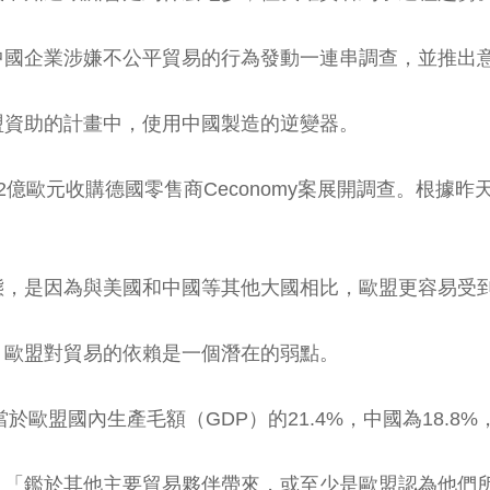
中國企業涉嫌不公平貿易的行為發動一連串調查，並推出
盟資助的計畫中，使用中國製造的逆變器。
億歐元收購德國零售商Ceconomy案展開調查。根據
態，是因為與美國和中國等其他大國相比，歐盟更容易受
，歐盟對貿易的依賴是一個潛在的弱點。
歐盟國內生產毛額（GDP）的21.4%，中國為18.8%，
：「鑑於其他主要貿易夥伴帶來，或至少是歐盟認為他們