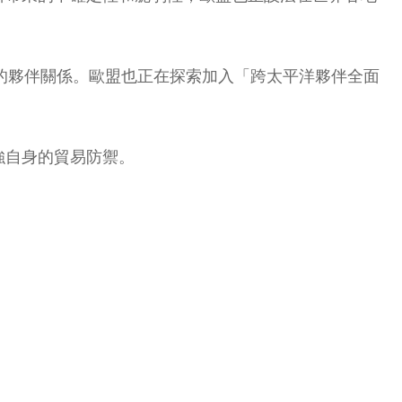
」的夥伴關係。歐盟也正在探索加入「跨太平洋夥伴全面
強自身的貿易防禦。