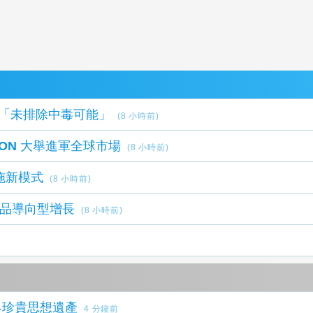
死因「未排除中毒可能」
(8 小時前)
LION 大舉進軍全球市場
(8 小時前)
施新模式
(8 小時前)
速產品導向型增長
(8 小時前)
界珍貴思想遺產
4 分鐘前