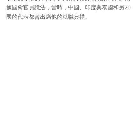
據國會官員說法，當時，中國、印度與泰國和另20
國的代表都曾出席他的就職典禮。