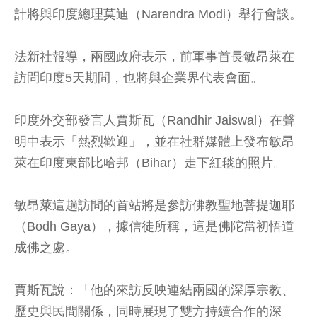
計將與印度總理莫迪（Narendra Modi）舉行會談。
法新社報導，兩國政府表示，前軍事首長敏昂萊在
訪問印度5天期間，也將與企業界代表會面。
印度外交部發言人賈斯瓦（Randhir Jaiswal）在聲
明中表示「熱烈歡迎」，並在社群媒體上發布敏昂
萊在印度東部比哈邦（Bihar）走下紅毯的照片。
敏昂萊這趟訪問的首站將是參訪佛教聖地菩提迦耶
（Bodh Gaya），據信徒所稱，這是佛陀當初悟道
成佛之處。
賈斯瓦說：「他的來訪反映連結兩國的深厚宗教、
歷史與民間關係，同時展現了雙方持續合作的深