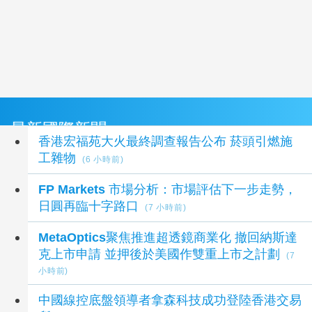
最新國際新聞
香港宏福苑大火最終調查報告公布 菸頭引燃施
工雜物
(6 小時前)
FP Markets 市場分析：市場評估下一步走勢，
日圓再臨十字路口
(7 小時前)
MetaOptics聚焦推進超透鏡商業化 撤回納斯達
克上市申請 並押後於美國作雙重上市之計劃
(7
小時前)
中國線控底盤領導者拿森科技成功登陸香港交易