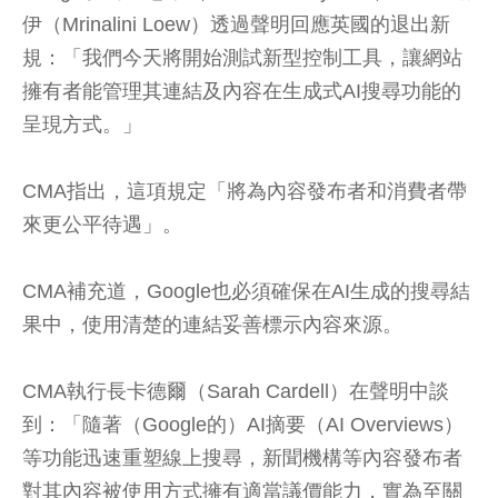
伊（Mrinalini Loew）透過聲明回應英國的退出新
規：「我們今天將開始測試新型控制工具，讓網站
擁有者能管理其連結及內容在生成式AI搜尋功能的
呈現方式。」
CMA指出，這項規定「將為內容發布者和消費者帶
來更公平待遇」。
CMA補充道，Google也必須確保在AI生成的搜尋結
果中，使用清楚的連結妥善標示內容來源。
CMA執行長卡德爾（Sarah Cardell）在聲明中談
到：「隨著（Google的）AI摘要（AI Overviews）
等功能迅速重塑線上搜尋，新聞機構等內容發布者
對其內容被使用方式擁有適當議價能力，實為至關