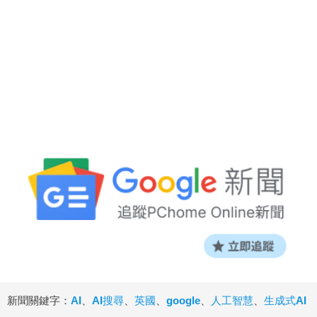
新聞關鍵字：
AI
、
AI搜尋
、
英國
、
google
、
人工智慧
、
生成式AI