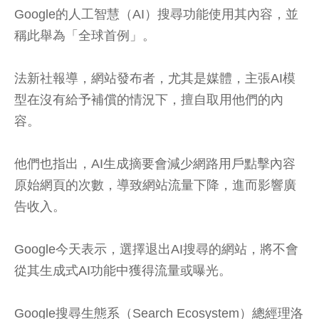
Google的人工智慧（AI）搜尋功能使用其內容，並
稱此舉為「全球首例」。
法新社報導，網站發布者，尤其是媒體，主張AI模
型在沒有給予補償的情況下，擅自取用他們的內
容。
他們也指出，AI生成摘要會減少網路用戶點擊內容
原始網頁的次數，導致網站流量下降，進而影響廣
告收入。
Google今天表示，選擇退出AI搜尋的網站，將不會
從其生成式AI功能中獲得流量或曝光。
Google搜尋生態系（Search Ecosystem）總經理洛