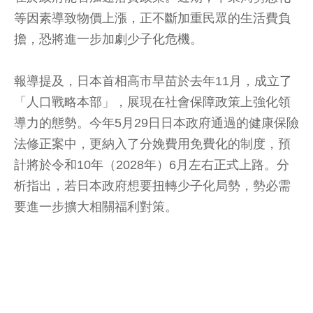
等因素導致物價上漲，正不斷加重民眾的生活費負
擔，恐將進一步加劇少子化危機。
報導提及，日本首相高市早苗於去年11月，成立了
「人口戰略本部」，展現在社會保障政策上強化領
導力的態勢。今年5月29日日本政府通過的健康保險
法修正案中，更納入了分娩費用免費化的制度，預
計將於令和10年（2028年）6月左右正式上路。分
析指出，若日本政府想要扭轉少子化局勢，勢必需
要進一步擴大相關福利對策。