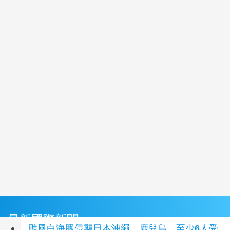
最新國際新聞
颱風白海豚侵襲日本沖繩、鹿兒島 至少6人受