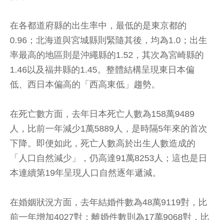
在各都道府縣的出生率中，最低的是東京都的
0.96；北海道與宮城縣則緊隨其後，均為1.0；出生
率最高的地區則是沖繩縣的1.52，其次為宮崎縣的
1.46以及福井縣的1.45。整體結構呈現東日本偏
低、西日本偏高的「西高東低」趨勢。
在死亡數方面，去年日本死亡人數為158萬9489
人，比前一年減少1萬5889人，是時隔5年來的首次
下降。即便如此，死亡人數高於出生人數造成的
「人口自然減少」，仍高達91萬8253人；這也是日
本連續第19年呈現人口自然逐年遞減。
在婚姻狀況方面，去年結婚件數為48萬9119對，比
前一年增加4027對；離婚件數則為17萬9068對，比