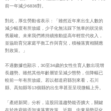
前一年減少6836對。
對此，厚生勞動省表示：「雖然近年來出生人數的
減少幅度有所放緩，少子化無法踩下煞車的狀況依
舊嚴峻。未來我們將持續推動提高年輕世代收入，
並協助育兒家庭平衡工作與育兒，積極落實相關應
對政策。」
不過數據也顯示，30至34歲的女性生育人數出現增
長趨勢。雖然其他年齡層皆呈減少態勢，但降幅已
較前一年有所放緩。若以都道府縣別來看，石川
縣、高知縣等13個縣的出生率甚至呈現微幅上升。
「產經新聞」分析，這股回溫趨勢能否擴大，關鍵
在於政府能否加速落實政策。近期，中東局勢惡化