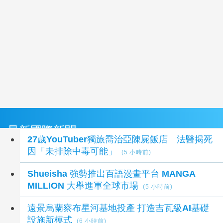
最新國際新聞
27歲YouTuber獨旅喬治亞陳屍飯店 法醫揭死
因「未排除中毒可能」
(5 小時前)
Shueisha 強勢推出百語漫畫平台 MANGA
MILLION 大舉進軍全球市場
(5 小時前)
遠景烏蘭察布星河基地投產 打造吉瓦級AI基礎
設施新模式
(6 小時前)