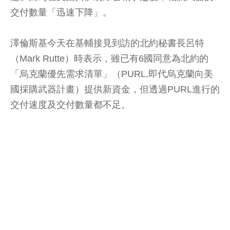
交付數量「迅速下降」。
澤倫斯基今天在基輔接見到訪的北約秘書長呂特
（Mark Rutte）時表示，雖已有6國同意為北約的
「烏克蘭優先需求清單」（PURL,即代烏克蘭向美
國採購武器計畫）提供新資金，但透過PURL進行的
交付速度及交付數量都不足。