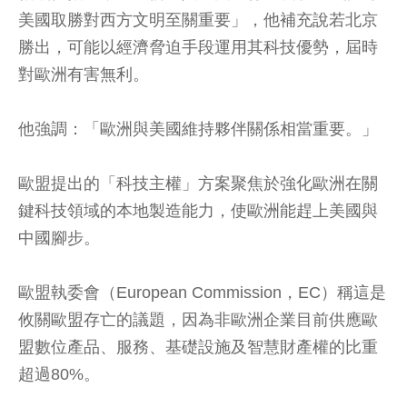
美國取勝對西方文明至關重要」，他補充說若北京
勝出，可能以經濟脅迫手段運用其科技優勢，屆時
對歐洲有害無利。
他強調：「歐洲與美國維持夥伴關係相當重要。」
歐盟提出的「科技主權」方案聚焦於強化歐洲在關
鍵科技領域的本地製造能力，使歐洲能趕上美國與
中國腳步。
歐盟執委會（European Commission，EC）稱這是
攸關歐盟存亡的議題，因為非歐洲企業目前供應歐
盟數位產品、服務、基礎設施及智慧財產權的比重
超過80%。