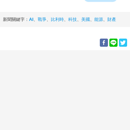
新聞關鍵字：
AI
、
戰爭
、
比利時
、
科技
、
美國
、
能源
、
財產