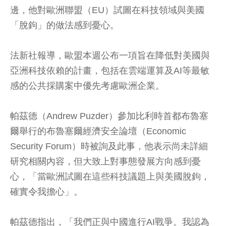
邊，他對歐洲聯盟（EU）試圖在科技領域與美國
「脫鉤」的做法感到憂心。
法新社報導，歐盟本週公布一項旨在降低對美國與
亞洲科技依賴的計畫，包括在雲端運算及AI等最敏
感的公共採購案中優先考慮歐洲企業。
帕茲德（Andrew Puzder）參加比利時首都布魯塞
爾舉行的布魯塞爾經濟安全論壇（Economic
Security Forum）時被詢及此事，他表示尚未詳細
研究相關內容，但大致上對事態發展方向感到憂
心，「當歐洲試圖在這些科技議題上與美國脫鉤，
確實令我擔心」。
帕茲德指出，「我們正與中國進行AI戰爭。我認為