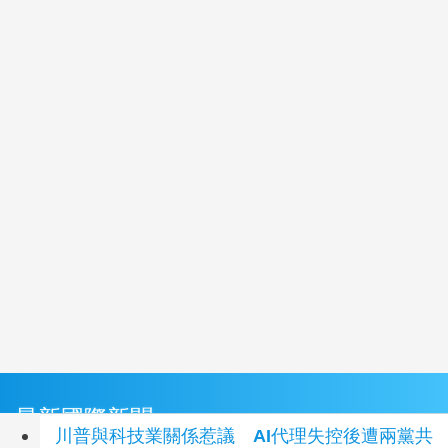
最新國際新聞
川普與科技業關係惹議 AI代理失控後遭兩黨共