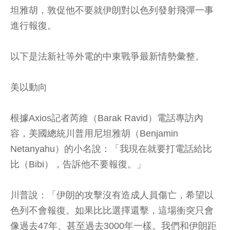
坦雅胡，敦促他不要就伊朗對以色列發射飛彈一事
進行報復。
以下是法新社等外電的中東戰爭最新情勢彙整。
美以動向
根據Axios記者芮維（Barak Ravid）電話專訪內
容，美國總統川普用尼坦雅胡（Benjamin
Netanyahu）的小名說：「我現在就要打電話給比
比（Bibi），告訴他不要報復。」
川普說：「伊朗的攻擊沒有造成人員傷亡，希望以
色列不會報復。如果比比選擇還擊，這場衝突只會
像過去47年、甚至過去3000年一樣。我們和伊朗距