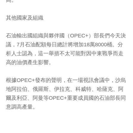
其他國家及組織
石油輸出國組織與夥伴國（OPEC+）部長們今天決
議，7月石油配額每日總計將增加18萬8000桶。分
析人士認為，這一舉措不太可能對因中東戰爭而走
高的油價產生影響。
根據OPEC+發布的聲明，在一場視訊會議中，沙烏
地阿拉伯、俄羅斯、伊拉克、科威特、哈薩克、阿
爾及利亞、阿曼等OPEC+重要成員國的石油部長同
意調高產量。