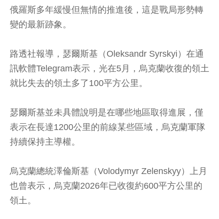
俄羅斯多年緩慢但無情的推進後，這是戰局形勢轉
變的最新跡象。
路透社報導，瑟爾斯基（Oleksandr Syrskyi）在通
訊軟體Telegram表示，光在5月，烏克蘭收復的領土
就比失去的領土多了100平方公里。
瑟爾斯基並未具體說明是在哪些地區取得進展，僅
表示在長達1200公里的前線某些區域，烏克蘭軍隊
持續保持主導權。
烏克蘭總統澤倫斯基（Volodymyr Zelenskyy）上月
也曾表示，烏克蘭2026年已收復約600平方公里的
領土。