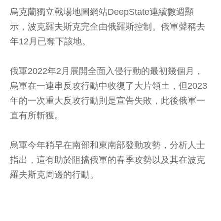
烏克蘭獨立戰場地圖網站DeepState連續數週顯
示，波克羅夫斯克完全由俄羅斯控制。俄軍聲稱去
年12月已奪下該地。
俄軍2022年2月展開全面入侵行動的最初幾個月，
烏軍在一連串反攻行動中收復了大片領土，但2023
年的一次重大反攻行動則是宣告失敗，此後俄軍一
直有所斬獲。
烏軍今年稍早在南部和東南部發動攻勢，分析人士
指出，這有助於阻擋俄軍的春季攻勢以及其在波克
羅夫斯克周邊的行動。