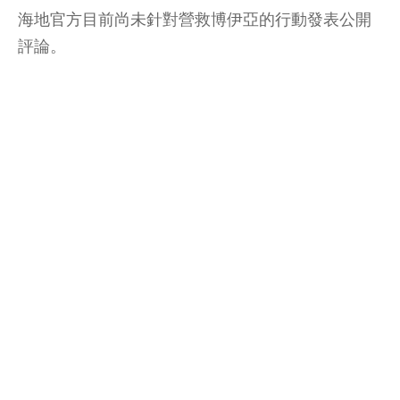
海地官方目前尚未針對營救博伊亞的行動發表公開
評論。