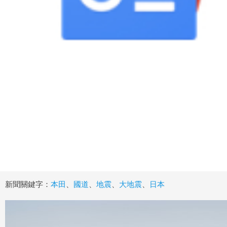
新聞關鍵字：
本田
、
國道
、
地震
、
大地震
、
日本