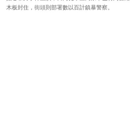
木板封住，街頭則部署數以百計鎮暴警察。