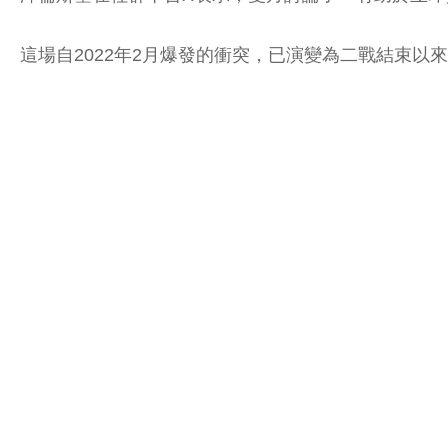
這場自2022年2月爆發的衝突，已演變為二戰結束