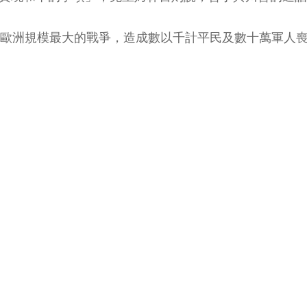
以來歐洲規模最大的戰爭，造成數以千計平民及數十萬軍人