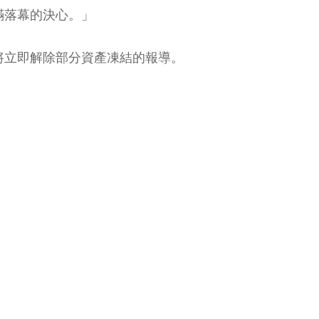
滿落幕的決心。」
將立即解除部分資產凍結的報導。