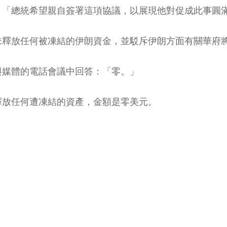
：「總統希望親自簽署這項協議，以展現他對促成此事圓
未釋放任何被凍結的伊朗資金，並駁斥伊朗方面有關華府
與媒體的電話會議中回答：「零。」
釋放任何遭凍結的資產，金額是零美元。