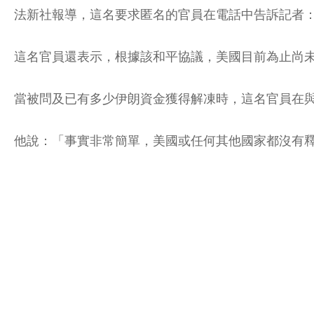
法新社報導，這名要求匿名的官員在電話中告訴記者
這名官員還表示，根據該和平協議，美國目前為止尚
當被問及已有多少伊朗資金獲得解凍時，這名官員在
他說：「事實非常簡單，美國或任何其他國家都沒有