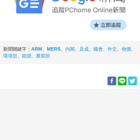
新聞關鍵字：
ARM
、
MERS
、
內閣
、
及成
、
國會
、
外交
、
物價
、
環境部
、
能源
、
農業部