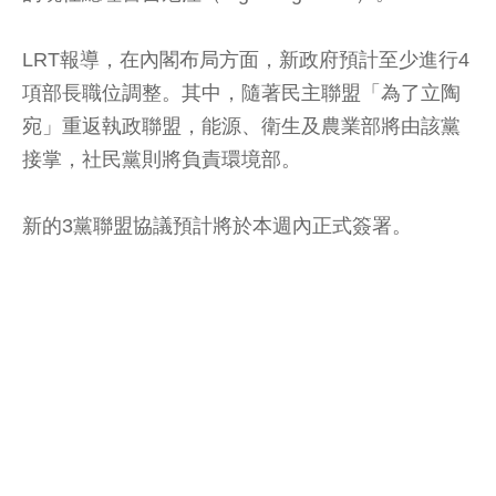
LRT報導，在內閣布局方面，新政府預計至少進行4
項部長職位調整。其中，隨著民主聯盟「為了立陶
宛」重返執政聯盟，能源、衛生及農業部將由該黨
接掌，社民黨則將負責環境部。
新的3黨聯盟協議預計將於本週內正式簽署。