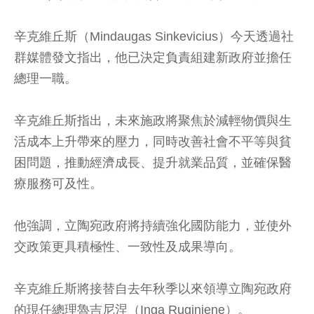
辛克維丘斯（Mindaugas Sinkevicius）今天透過社
群媒體發文指出，他已決定負責組建新政府並擔任
總理一職。
辛克維丘斯指出，未來施政將聚焦於減輕物價與生
活成本上升帶來的壓力，同時改善社會不平等與貧
困問題，推動經濟成長、提升就業品質，並確保醫
療服務可及性。
他強調，立陶宛政府將持續強化國防能力，並使外
交政策更具積極性、一致性及成果導向。
辛克維丘斯將接替自去年秋季以來領導立陶宛政府
的現任總理魯吉尼涅（Inga Ruginiene）。