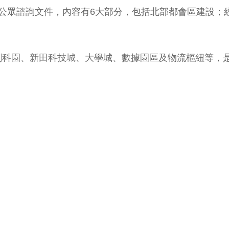
規畫」公眾諮詢文件，內容有6大部分，包括北部都會區建設
創科園、新田科技城、大學城、數據園區及物流樞紐等，