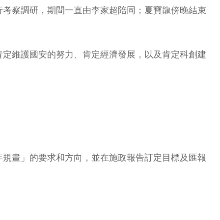
行考察調研，期間一直由李家超陪同；夏寶龍傍晚結束
肯定維護國安的努力、肯定經濟發展，以及肯定科創建
年規畫」的要求和方向，並在施政報告訂定目標及匯報