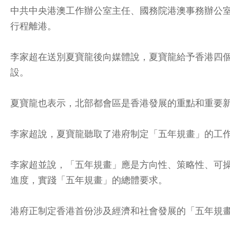
中共中央港澳工作辦公室主任、國務院港澳事務辦公
行程離港。
李家超在送別夏寶龍後向媒體說，夏寶龍給予香港四
設。
夏寶龍也表示，北部都會區是香港發展的重點和重要
李家超說，夏寶龍聽取了港府制定「五年規畫」的工
李家超並說，「五年規畫」應是方向性、策略性、可
進度，實踐「五年規畫」的總體要求。
港府正制定香港首份涉及經濟和社會發展的「五年規