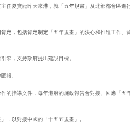
室主任夏寶龍昨天來港，就「五年規畫」及北部都會區進
個肯定，包括肯定制定「五年規畫」的決心和推進工作、
新引擎，支持政府提出建設目標。
作匯報。
操作的指導文件，每年港府的施政報告會對接、回應「五
畫」，以對接中國的「十五五規畫」。