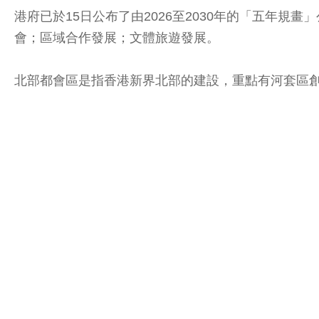
港府已於15日公布了由2026至2030年的「五年
會；區域合作發展；文體旅遊發展。
北部都會區是指香港新界北部的建設，重點有河套區