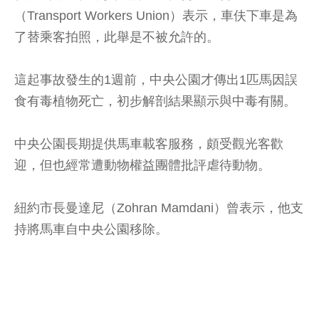
（Transport Workers Union）表示，車伕下車是為
了替乘客拍照，此舉是不被允許的。
這起事故發生的1週前，中央公園才傳出1匹馬因誤
食有毒植物死亡，初步解剖結果顯示與中毒有關。
中央公園長期提供馬車載客服務，頗受觀光客歡
迎，但也經常遭動物權益團體批評虐待動物。
紐約市長曼達尼（Zohran Mamdani）曾表示，他支
持將馬車自中央公園移除。