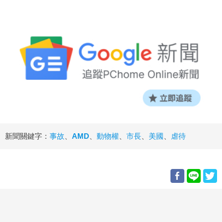
新聞關鍵字：
事故
、
AMD
、
動物權
、
市長
、
美國
、
虐待