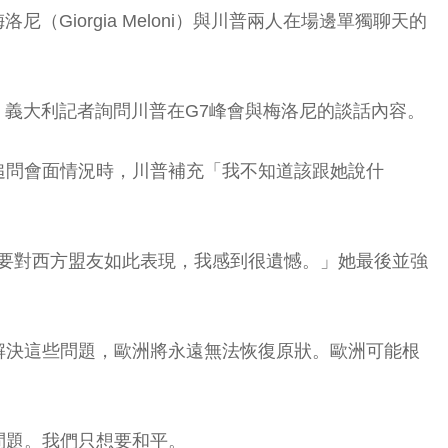
Giorgia Meloni）與川普兩人在場邊單獨聊天的
」義大利記者詢問川普在G7峰會與梅洛尼的談話內容。
追問會面情況時，川普補充「我不知道該跟她說什
總統要對西方盟友如此表現，我感到很遺憾。」她最後並強
解決這些問題，歐洲將永遠無法恢復原狀。歐洲可能根
問題。我們只想要和平。