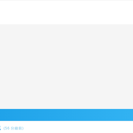
戰
(56 分鐘前)