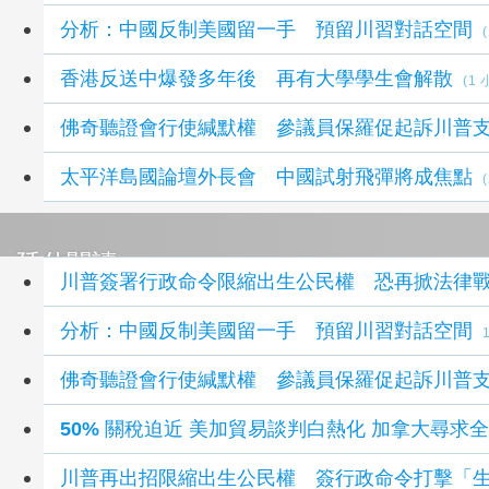
分析：中國反制美國留一手 預留川習對話空間
香港反送中爆發多年後 再有大學學生會解散
(1
佛奇聽證會行使緘默權 參議員保羅促起訴川普
太平洋島國論壇外長會 中國試射飛彈將成焦點
延伸閱讀
川普簽署行政命令限縮出生公民權 恐再掀法律
分析：中國反制美國留一手 預留川習對話空間
佛奇聽證會行使緘默權 參議員保羅促起訴川普
50% 關稅迫近 美加貿易談判白熱化 加拿大尋求
川普再出招限縮出生公民權 簽行政命令打擊「