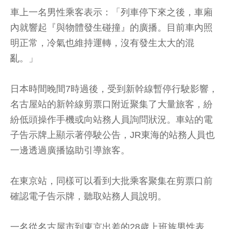
車上一名男性乘客表示：「列車停下來之後，車廂
內就響起『與物體發生碰撞』的廣播。目前車內照
明正常，冷氣也維持運轉，沒有發生太大的混
亂。」
日本時間晚間7時過後，受到新幹線暫停行駛影響，
名古屋站的新幹線剪票口附近聚集了大量旅客，紛
紛低頭操作手機或向站務人員詢問狀況。車站的電
子告示牌上顯示著停駛公告，JR東海的站務人員也
一邊透過廣播協助引導旅客。
在東京站，同樣可以看到大批乘客聚集在剪票口前
確認電子告示牌，聽取站務人員說明。
一名從名古屋市到東京出差的28歲上班族男性表