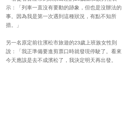
示：「列車一直沒有要動的跡象，但也是沒辦法的
事。因為我是第一次遇到這種狀況，有點不知所
措。」
另一名原定前往濱松市旅遊的23歲上班族女性則
說：「我正準備要進剪票口時就發現停駛了。看來
今天應該是去不成濱松了，我決定明天再出發。