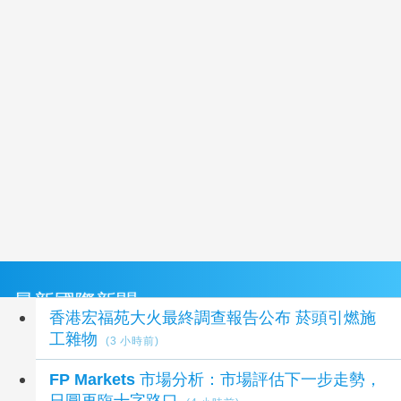
最新國際新聞
香港宏福苑大火最終調查報告公布 菸頭引燃施
工雜物
(3 小時前)
FP Markets 市場分析：市場評估下一步走勢，
日圓再臨十字路口