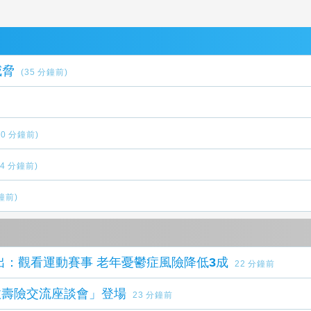
威脅
(35 分鐘前)
40 分鐘前)
44 分鐘前)
分鐘前)
出：觀看運動賽事 老年憂鬱症風險降低3成
22 分鐘前
懷社會系列活動 115年度 「郵政壽險交流座談會」登場
23 分鐘前