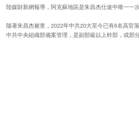
陸媒財新網報導，阿克蘇地區是朱昌杰仕途中唯一一
隨著朱昌杰被查，2022年中共20大至今已有6名高
中共中央組織部備案管理，是副部級以上幹部，或部