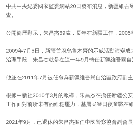
中共中央紀委國家監委網站20日發布消息，新疆維吾
查。
公開簡歷顯示，朱昌杰69歲，長年在新疆工作，200
2009年7月5日，新疆首府烏魯木齊的示威活動演
治理手段，朱昌杰就是在這一年9月轉任新疆維吾爾自
他並在2011年7月被任命為新疆維吾爾自治區政府副主
根據中新社2010年3月的報導，朱昌杰在擔任新疆
工作面對前所未有的維穩壓力，基層民警日夜奮戰在
2021年9月，已退休的朱昌杰擔任中國警察協會副會