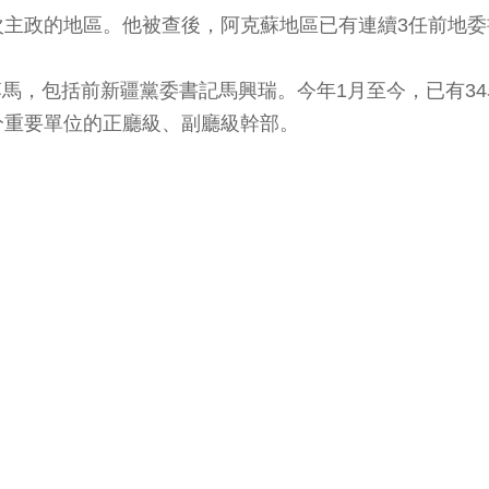
次主政的地區。他被查後，阿克蘇地區已有連續3任前地委
官落馬，包括前新疆黨委書記馬興瑞。今年1月至今，已有
分重要單位的正廳級、副廳級幹部。