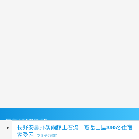
最新國際新聞
長野安曇野暴雨釀土石流 燕岳山區390名住宿
客受困
(26 分鐘前)