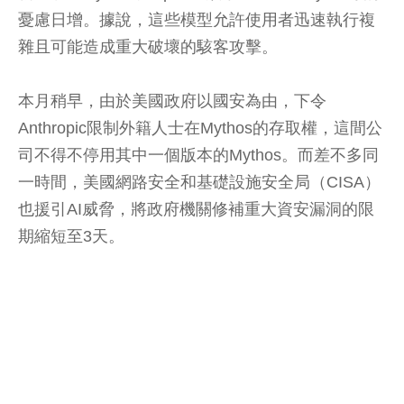
憂慮日增。據說，這些模型允許使用者迅速執行複
雜且可能造成重大破壞的駭客攻擊。
本月稍早，由於美國政府以國安為由，下令
Anthropic限制外籍人士在Mythos的存取權，這間公
司不得不停用其中一個版本的Mythos。而差不多同
一時間，美國網路安全和基礎設施安全局（CISA）
也援引AI威脅，將政府機關修補重大資安漏洞的限
期縮短至3天。