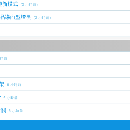
施新模式
(3 小時前)
速產品導向型增長
(3 小時前)
小時前
架
6 小時前
斥
6 小時前
卡關
6 小時前