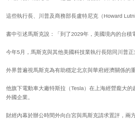
這些執行長、川普及商務部長盧特尼克（Howard L
書中引述馬斯克說：「到了2029年，美國境內的台
今年5月，馬斯克與其他美國科技業執行長陪同川普正式出訪
外界普遍視馬斯克為有助穩定北京與華府經濟關係的
他旗下電動車大廠特斯拉（Tesla）在上海經營龐大的超
外國企業。
財經內幕於辦公時間外向白宮與馬斯克請求置評，兩