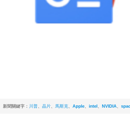
新聞關鍵字：
川普
、
晶片
、
馬斯克
、
Apple
、
intel
、
NVIDIA
、
spa