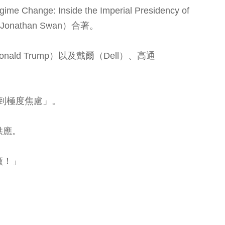
nside the Imperial Presidency of
onathan Swan）合著。
ld Trump）以及戴爾（Dell）、高通
感到極度焦慮」。
供應。
廠！」
」