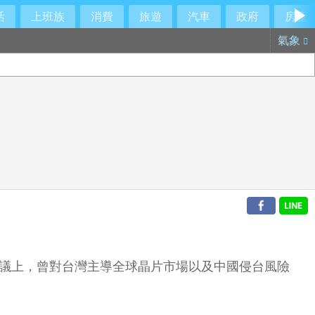
活
上班族
消費
旅遊
汽車
政府
房產
氣象
會議上，曾對台灣主導全球晶片市場以及中國侵台風險