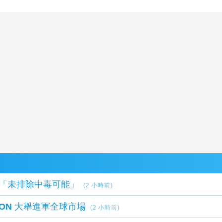
死因「未排除中毒可能」
(2 小時前)
LION 大舉進軍全球市場
(2 小時前)