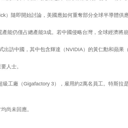
utnick）隨即開始討論，美國應如何重奪部分全球半導
積電產能仍僅占總產能3成。若中國侵略台灣，全球經濟將
中國，其中包含輝達（NVIDIA）的黃仁勳和蘋果（App
重要人士。
級工廠（Gigafactory 3），雇用約2萬名員工。
方均尚未回應。