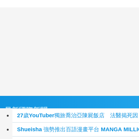
最新國際新聞
27歲YouTuber獨旅喬治亞陳屍飯店 法醫揭
Shueisha 強勢推出百語漫畫平台 MANGA MIL