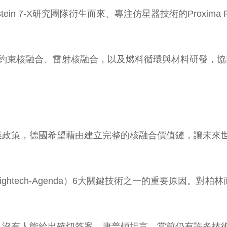
 7-X研究團隊衍生而來、專注仿星器技術的Proxima Fus
磁約束核融合、雷射核融合，以及燃料循環與材料研發，
業政策，德國希望藉由建立完整的核融合價值鏈，讓未來
htech-Agenda）6大關鍵技術之一的重要原因。
，沒有人能給出確切答案。康普頓坦言，當前仍有許多技