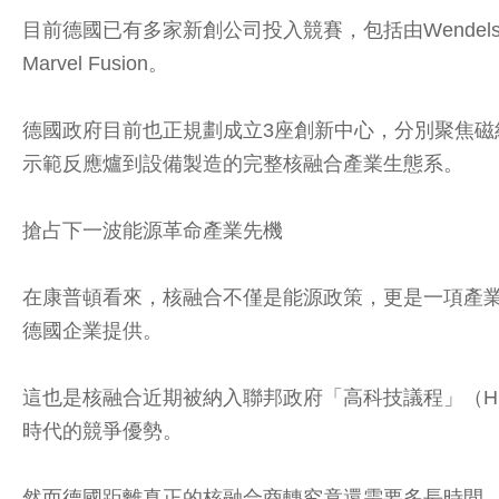
目前德國已有多家新創公司投入競賽，包括由Wendelstein
Marvel Fusion。
德國政府目前也正規劃成立3座創新中心，分別聚焦
示範反應爐到設備製造的完整核融合產業生態系。
搶占下一波能源革命產業先機
在康普頓看來，核融合不僅是能源政策，更是一項產
德國企業提供。
這也是核融合近期被納入聯邦政府「高科技議程」（Hig
時代的競爭優勢。
然而德國距離真正的核融合商轉究竟還需要多長時間