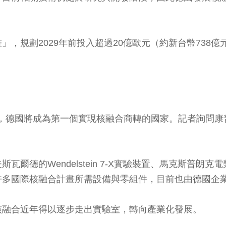
，規劃2029年前投入超過20億歐元（約新台幣738
次公開表示，德國將成為第一個實現核融合商轉的國家。記者
爾德的Wendelstein 7-X實驗裝置、馬克斯普朗
許多國際核融合計畫所需設備與零組件，目前也由德國企
核融合近年得以逐步走出實驗室，轉向產業化發展。