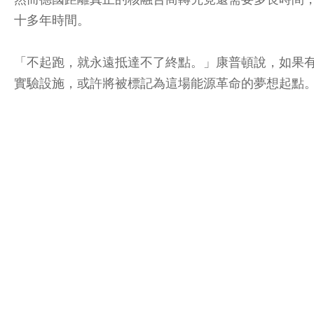
十多年時間。
「不起跑，就永遠抵達不了終點。」康普頓說，如果
實驗設施，或許將被標記為這場能源革命的夢想起點