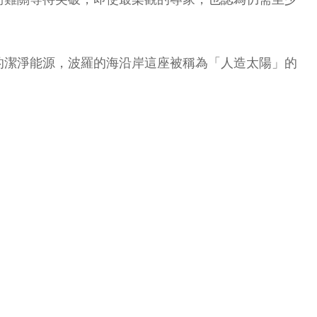
的潔淨能源，波羅的海沿岸這座被稱為「人造太陽」的