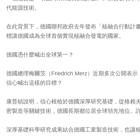
代能源技術。
在此背景下，德國聯邦政府去年發布「核融合行動計畫」
標讓德國成為全球首個實現核融合發電的國家。
德國憑什麼喊出全球第一？
德國總理梅爾茨（Friedrich Merz）近期多
信心喊出這樣的目標？
康普頓說明，信心根植於德國深厚研究基礎，從格賴夫斯瓦
密製造等關鍵技術，德國長期都位居全球領先地位。
深厚基礎科學研究成果結合德國工業製造技術，也讓