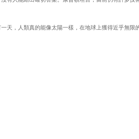
有一天，人類真的能像太陽一樣，在地球上獲得近乎無限
。