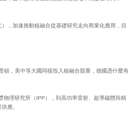
億元），加速推動核融合從基礎研究走向商業化應用，目
詢問康普頓，美中等大國同樣投入核融合競賽，德國憑什麼有
克電漿物理研究所（IPP），到高功率雷射、超導磁體與精
業供應。