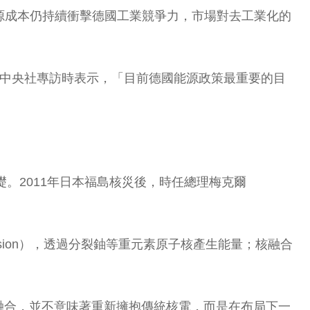
能源成本仍持續衝擊德國工業競爭力，市場對去工業化的
）接受中央社專訪時表示，「目前德國能源政策最重要的目
。2011年日本福島核災後，時任總理梅克爾
ion），透過分裂鈾等重元素原子核產生能量；核融合
融合，並不意味著重新擁抱傳統核電，而是在布局下一