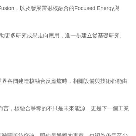
ion，以及發展雷射核融合的Focused Energy與
協助更多研究成果走向應用，進一步建立從基礎研究、
世界各國建造核融合反應爐時，相關設備與技術都能由
對柏林而言，核融合爭奪的不只是未來能源，更是下一個工業
術難關等待突破，即使最樂觀的專家，也認為仍需至少