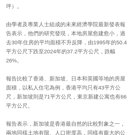
坪）。
由學者及專業人士組成的未來經濟學院最新發表報
告表示，他們的研究發現，本地房屋愈建愈小，過
去30年住房的平均面積不升反降，由1995年的50.4
平方公尺下跌至2024年的37.2平方公尺，跌幅
26%。
報告比較了香港、新加坡、日本和英國等地的房屋
面積，以私人住宅為例，香港平均只有43平方公
尺，新加坡則是71平方公尺，東京新建公寓也有66
平方公尺。
報告表示，新加坡是香港最自然的比較對象之一，
兩地同樣土地有限、人口密度高，同樣有龐大的公