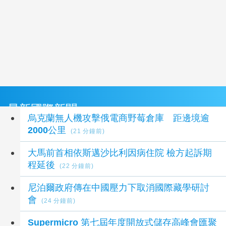
最新國際新聞
烏克蘭無人機攻擊俄電商野莓倉庫 距邊境逾
2000公里
(21 分鐘前)
大馬前首相依斯邁沙比利因病住院 檢方起訴期
程延後
(22 分鐘前)
尼泊爾政府傳在中國壓力下取消國際藏學研討
會
(24 分鐘前)
Supermicro 第七屆年度開放式儲存高峰會匯聚