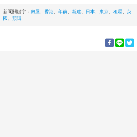
新聞關鍵字：
房屋
、
香港
、
年前
、
新建
、
日本
、
東京
、
租屋
、
英
國
、
預購