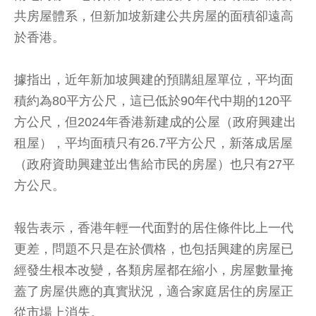
共房屋體系，但新加坡新建公共房屋的面積卻遠高
於香港。
據指出，近年新加坡興建的預購組屋單位，平均面
積約為80平方公尺，這已低於90年代中期的120平
方公尺，但2024年香港新建成的公屋（政府興建出
租屋），平均面積只有26.7平方公尺，新落成居屋
（政府資助興建並出售給市民的房屋）也只有27平
方公尺。
報告表示，香港年輕一代面對的居住條件比上一代
更差，問題不只是在於價格，也包括興建的房屋已
經發生根本改變，各類房屋都在縮小，房屋數量掩
蓋了房屋供應的真實狀況，適合家庭居住的房屋正
從市場上消失。