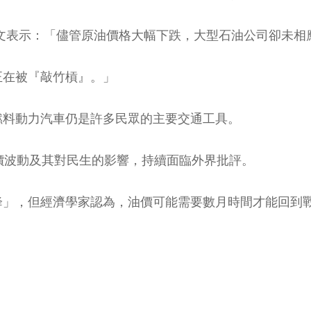
al）發文表示：「儘管原油價格大幅下跌，大型石油公司卻未
正在被『敲竹槓』。」
燃料動力汽車仍是許多民眾的主要交通工具。
價波動及其對民生的影響，持續面臨外界批評。
降」，但經濟學家認為，油價可能需要數月時間才能回到