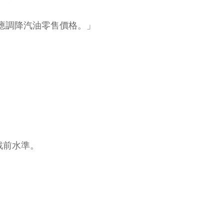
相應調降汽油零售價格。」
戰前水準。