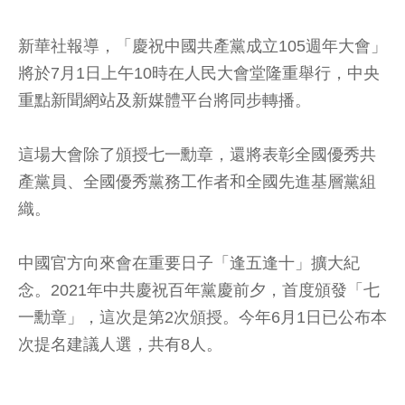
新華社報導，「慶祝中國共產黨成立105週年大會」
將於7月1日上午10時在人民大會堂隆重舉行，中央
重點新聞網站及新媒體平台將同步轉播。
這場大會除了頒授七一勳章，還將表彰全國優秀共
產黨員、全國優秀黨務工作者和全國先進基層黨組
織。
中國官方向來會在重要日子「逢五逢十」擴大紀
念。2021年中共慶祝百年黨慶前夕，首度頒發「七
一勳章」，這次是第2次頒授。今年6月1日已公布本
次提名建議人選，共有8人。