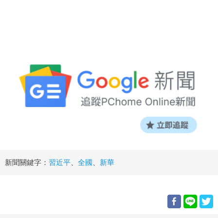
新聞關鍵字：
習近平
、
全國
、
新華