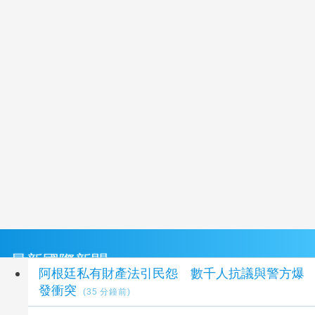
最新國際新聞
阿根廷私有財產法引民怨 數千人抗議與警方爆
發衝突
(35 分鐘前)