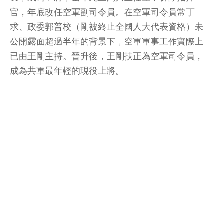
官，年底改任空軍副司令員。在空軍司令員常丁
求、政委郭普校（剛被終止全國人大代表資格）未
公開露面超過半年的背景下，空軍軍事工作實際上
已由王剛主持。晉升後，王剛扶正為空軍司令員，
成為共軍最年輕的現役上將。