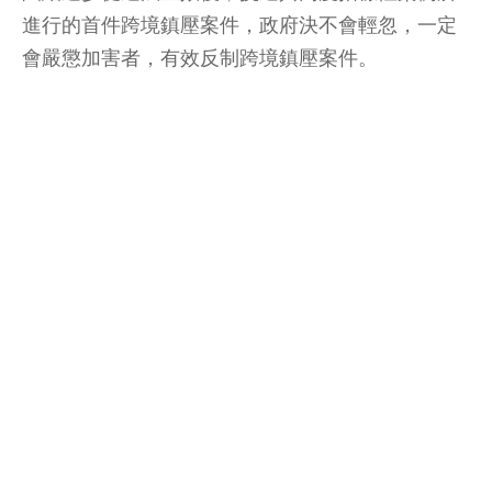
進行的首件跨境鎮壓案件，政府決不會輕忽，一定
會嚴懲加害者，有效反制跨境鎮壓案件。