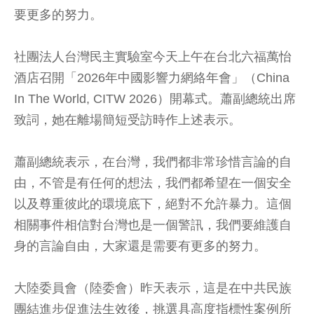
要更多的努力。
社團法人台灣民主實驗室今天上午在台北六福萬怡
酒店召開「2026年中國影響力網絡年會」（China
In The World, CITW 2026）開幕式。蕭副總統出席
致詞，她在離場簡短受訪時作上述表示。
蕭副總統表示，在台灣，我們都非常珍惜言論的自
由，不管是有任何的想法，我們都希望在一個安全
以及尊重彼此的環境底下，絕對不允許暴力。這個
相關事件相信對台灣也是一個警訊，我們要維護自
身的言論自由，大家還是需要有更多的努力。
大陸委員會（陸委會）昨天表示，這是在中共民族
團結進步促進法生效後，挑選具高度指標性案例所