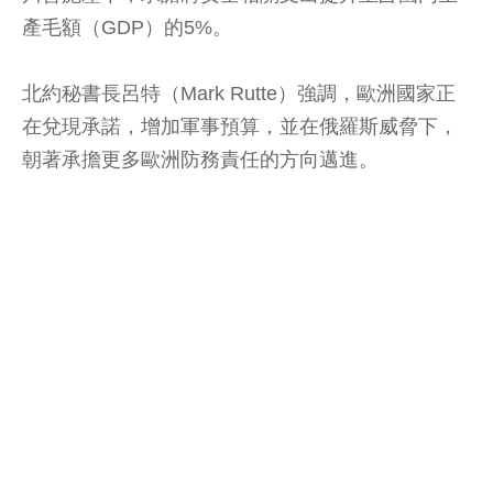
產毛額（GDP）的5%。
北約秘書長呂特（Mark Rutte）強調，歐洲國家正
在兌現承諾，增加軍事預算，並在俄羅斯威脅下，
朝著承擔更多歐洲防務責任的方向邁進。