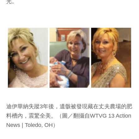
光。
迪伊華納失蹤3年後，遺骸被發現藏在丈夫農場的肥
料槽內，震驚全美。（圖／翻攝自WTVG 13 Action
News | Toledo, OH）