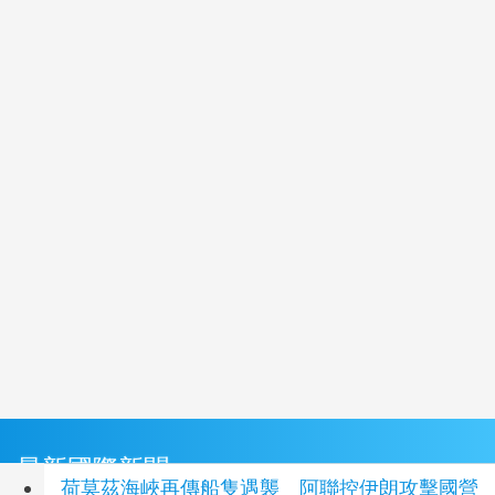
最新國際新聞
荷莫茲海峽再傳船隻遇襲 阿聯控伊朗攻擊國營