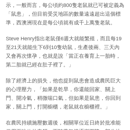
示，一般而言，每公頃約800隻老鼠就已可被定義為
「鼠患」，但目前受災地區的數量遠遠超出這個標
準，西澳洲現在是每公頃就有成千上萬隻老鼠。
Steve Henry指出老鼠僅6週大就能繁殖，而且每19
至21天就能生下6到10隻幼鼠，生產後兩、三天內
又會再次懷孕，也就是說「當正在養育上一胎時，
第二胎就已經在肚子裡了。」
除了經濟上的損失，他也提到鼠患會造成農民巨大
的心理壓力，「如果是乾旱，你還能回家、關上
門、開冷氣，稍微喘口氣，但如果是鼠患，你回到
家，關上門，打開櫥櫃，老鼠就在櫥櫃裡。」
在農民持續施壓數週後，相關單位近日終於批准能