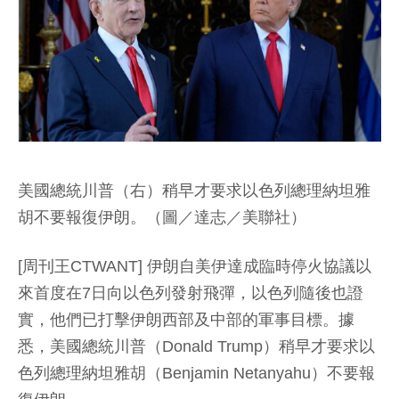
美國總統川普（右）稍早才要求以色列總理納坦雅
胡不要報復伊朗。（圖／達志／美聯社）
[周刊王CTWANT] 伊朗自美伊達成臨時停火協議以
來首度在7日向以色列發射飛彈，以色列隨後也證
實，他們已打擊伊朗西部及中部的軍事目標。據
悉，美國總統川普（Donald Trump）稍早才要求以
色列總理納坦雅胡（Benjamin Netanyahu）不要報