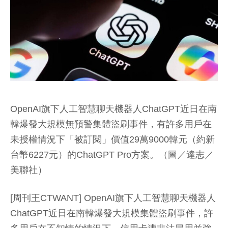
OpenAI旗下人工智慧聊天機器人ChatGPT近日在南
韓爆發大規模無預警集體盜刷事件，有許多用戶在
未授權情況下「被訂閱」價值29萬9000韓元（約新
台幣6227元）的ChatGPT Pro方案。（圖／達志／
美聯社）
[周刊王CTWANT] OpenAI旗下人工智慧聊天機器人
ChatGPT近日在南韓爆發大規模集體盜刷事件，許