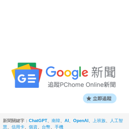
新聞關鍵字：
ChatGPT
、
南韓
、
AI
、
OpenAI
、
上班族
、
人工智
慧
、
信用卡
、
個資
、
台幣
、
手機